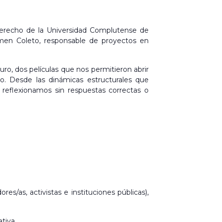
 Derecho de la Universidad Complutense de
armen Coleto, responsable de proyectos en
ro, dos películas que nos permitieron abrir
do. Desde las dinámicas estructurales que
 reflexionamos sin respuestas correctas o
res/as, activistas e instituciones públicas),
tiva.