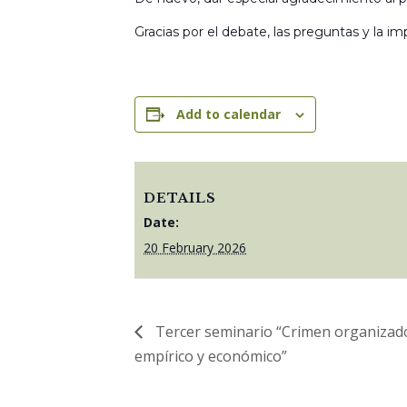
Gracias por el debate, las preguntas y la imp
Add to calendar
DETAILS
Date:
20 February 2026
Tercer seminario “Crimen organizado 
empírico y económico”