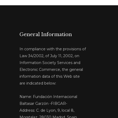
General Information
In compliance with the provisions of
Law 34/2002, of July 11, 2002, on
Information Society Services and
Electronic Commerce, the general
information data of this Web site
are indicated below:
Name: Fundación Internacional
Baltasar Garzón -FIBGAR-
Address: C. de Lyon, 9, local 8,
Moratalaz, 28030 Madrid, Spain