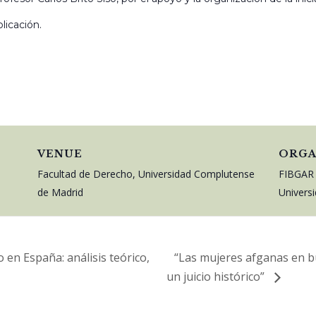
licación.
VENUE
ORGA
Facultad de Derecho, Universidad Complutense
FIBGAR
de Madrid
Univers
en España: análisis teórico,
“Las mujeres afganas en bu
un juicio histórico”