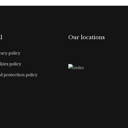
l
Our locations
vacy policy
kies policy
d protection policy