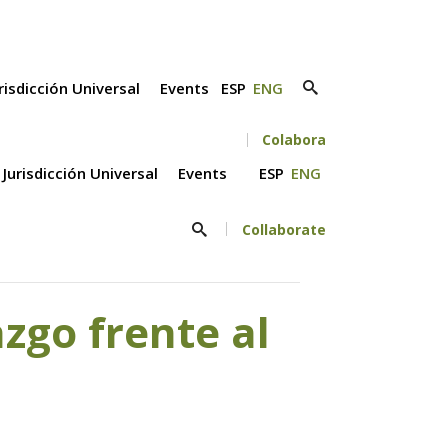
risdicción Universal
Events
ESP
ENG
Colabora
Jurisdicción Universal
Events
ESP
ENG
Collaborate
zgo frente al