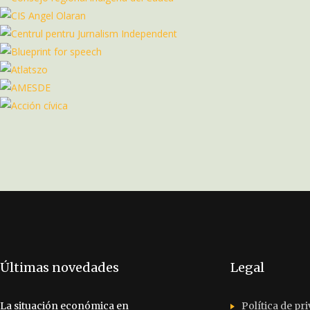
Últimas novedades
Legal
La situación económica en
Política de pr