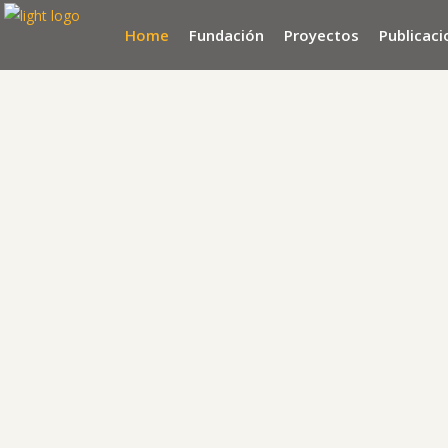
Home
Fundación
Proyectos
Publicac