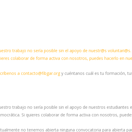
estro trabajo no sería posible sin el apoyo de nuestr@s voluntari@s
ieres colaborar de forma activa con nosotros, puedes hacerlo en nu
críbenos a
contacto@fibgar.org
y cuéntanos cuál es tu formación, tu
estro trabajo no sería posible sin el apoyo de nuestros estudiantes
mocrática. Si quieres colaborar de forma activa con nosotros, pued
tualmente no tenemos abierta ninguna convocatoria para abierta par