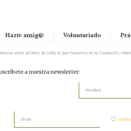
Hazte amig@
Voluntariado
Prá
 deseas estar al tanto de todo lo que hacemos en la Fundación, rell
uscríbete a nuestra newsletter:
Entiend