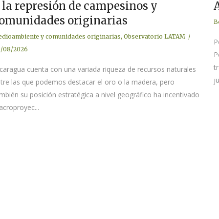
 la represión de campesinos y
omunidades originarias
B
dioambiente y comunidades originarias
,
Observatorio LATAM
P
/08/2026
P
t
caragua cuenta con una variada riqueza de recursos naturales
j
tre las que podemos destacar el oro o la madera, pero
mbién su posición estratégica a nivel geográfico ha incentivado
croproyec...