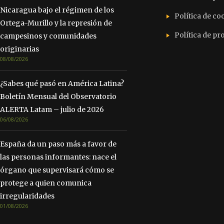
Nicaragua bajo el régimen de los
Política de co
Ortega-Murillo y la represión de
Política de p
campesinos y comunidades
originarias
08/08/2026
¿Sabes qué pasó en América Latina?
Boletín Mensual del Observatorio
ALERTA Latam – julio de 2026
06/08/2026
España da un paso más a favor de
las personas informantes: nace el
órgano que supervisará cómo se
protege a quien comunica
irregularidades
01/08/2026