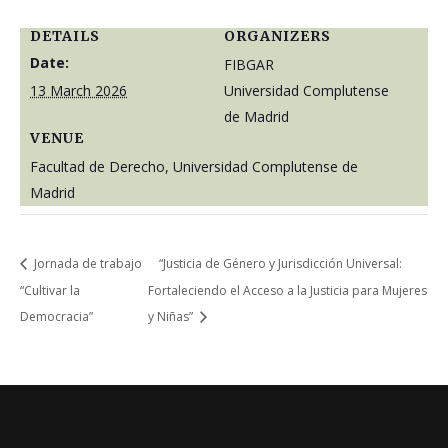
DETAILS
ORGANIZERS
Date:
FIBGAR
13 March 2026
Universidad Complutense
de Madrid
VENUE
Facultad de Derecho, Universidad Complutense de
Madrid
Jornada de trabajo
“Justicia de Género y Jurisdicción Universal:
“Cultivar la
Fortaleciendo el Acceso a la Justicia para Mujeres
Democracia”
y Niñas”