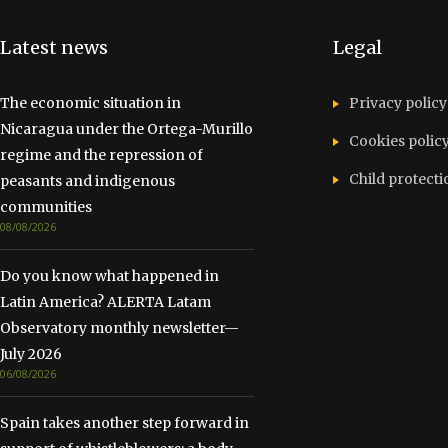
Latest news
Legal
The economic situation in
Privacy policy
Nicaragua under the Ortega-Murillo
Cookies polic
regime and the repression of
Child protecti
peasants and indigenous
communities
08/08/2026
Do you know what happened in
Latin America? ALERTA Latam
Observatory monthly newsletter—
July 2026
06/08/2026
Spain takes another step forward in