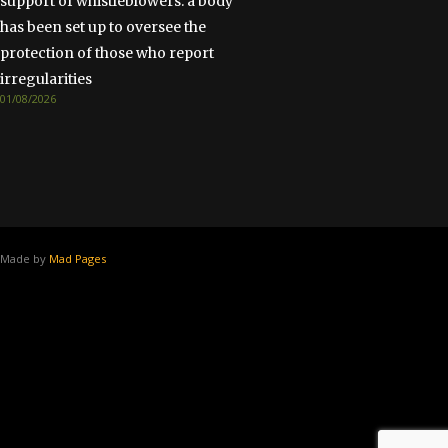
support of whistleblowers: a body
has been set up to oversee the
protection of those who report
irregularities
01/08/2026
Made by
Mad Pages