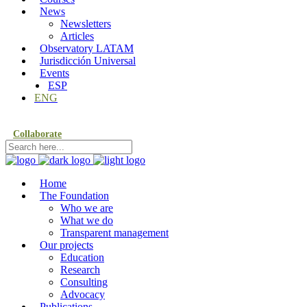
News
Newsletters
Articles
Observatory LATAM
Jurisdicción Universal
Events
ESP
ENG
Collaborate
Home
The Foundation
Who we are
What we do
Transparent management
Our projects
Education
Research
Consulting
Advocacy
Publications