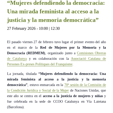
“Mujeres defendiendo la democracia:
Una mirada feminista al acceso a la
justicia y la memoria democrática”
27 February 2026 - 10:00
|
12:30
El pasado viernes 27 de febrero tuvo lugar el primer evento del año
en el marco de la
Red de Mujeres por la Memoria y la
Democracia (REDMEM)
, organizado junto a
Comisiones Obreras
de Catalunya
y en colaboración con la
Associació Catalana de
Persones Ex-preses Polítiques del Franquisme
.
La jornada, títulada
“Mujeres defendiendo la democracia: Una
mirada feminista al acceso a la justicia y la memoria
democrática”
, estuvo enmarcada en la
70ª sesión de la Comisión de
la Condición Jurídica y Social de la Mujer
de Naciones Unidas, que
este año se centra en el
acceso a la justicia de mujeres y niñas
y
fue celebrada en la sede de CCOO Catalunya en Vía Laietana
(Barcelona).