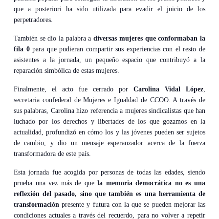
que a posteriori ha sido utilizada para evadir el juicio de los
perpetradores.
También se dio la palabra a
diversas mujeres que conformaban la
fila 0
para que pudieran compartir sus experiencias con el resto de
asistentes a la jornada, un pequeño espacio que contribuyó a la
reparación simbólica de estas mujeres.
Finalmente, el acto fue cerrado por
Carolina Vidal López
,
secretaria confederal de Mujeres e Igualdad de CCOO. A través de
sus palabras, Carolina hizo referencia a mujeres sindicalistas que han
luchado por los derechos y libertades de los que gozamos en la
actualidad, profundizó en cómo los y las jóvenes pueden ser sujetos
de cambio, y dio un mensaje esperanzador acerca de la fuerza
transformadora de este país.
Esta jornada fue acogida por personas de todas las edades, siendo
prueba una vez más de que
la memoria democrática no es una
reflexión del pasado, sino que también es una herramienta
de
transformación
presente y futura con la que se pueden mejorar las
condiciones actuales a través del recuerdo, para no volver a repetir