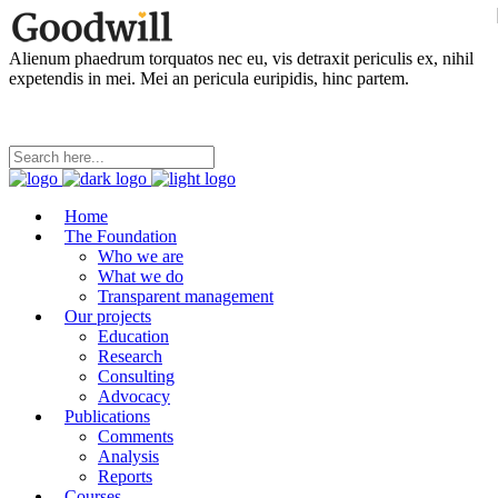
Alienum phaedrum torquatos nec eu, vis detraxit periculis ex, nihil
expetendis in mei. Mei an pericula euripidis, hinc partem.
Home
The Foundation
Who we are
What we do
Transparent management
Our projects
Education
Research
Consulting
Advocacy
Publications
Comments
Analysis
Reports
Courses