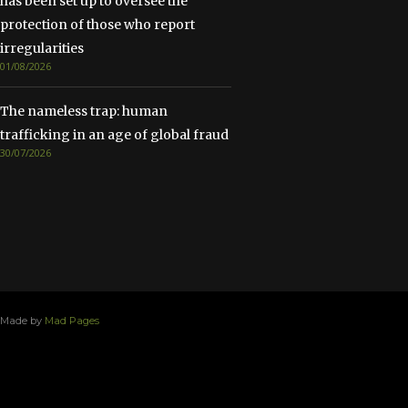
has been set up to oversee the
protection of those who report
irregularities
01/08/2026
The nameless trap: human
trafficking in an age of global fraud
30/07/2026
Made by
Mad Pages