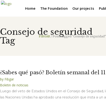
Home
The Foundation
Our projects
Publ
Consejo de seguridad
FIBGAR
/
Posts tagged "Consejo de seguridad"
Tag
¿Sabes qué pasó? Boletín semanal del 11
by
Fibgar
Boletin de noticias
Luego del veto de Estados Unidos en el Consejo de Seguridad, 
las Naciones Unidas ha aprobado una resolución que insta a un al