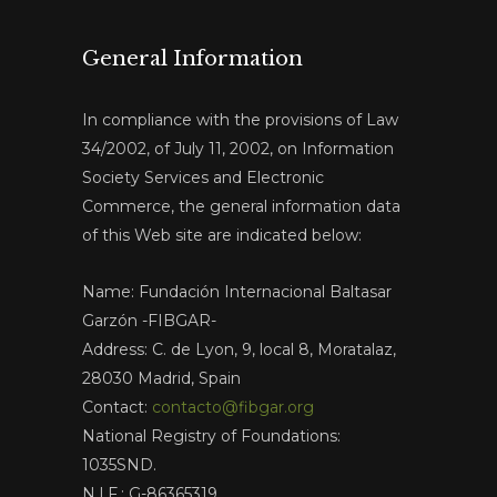
General Information
In compliance with the provisions of Law
34/2002, of July 11, 2002, on Information
Society Services and Electronic
Commerce, the general information data
of this Web site are indicated below:
Name: Fundación Internacional Baltasar
Garzón -FIBGAR-
Address: C. de Lyon, 9, local 8, Moratalaz,
28030 Madrid, Spain
Contact:
contacto@fibgar.org
National Registry of Foundations:
1035SND.
N.I.F.: G-86365319