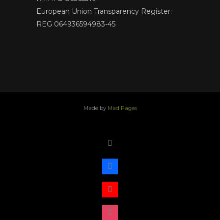
European Union Transparency Register:
REG 064936594983-45
Made by
Mad Pages
x
facebook
youtube
instagram