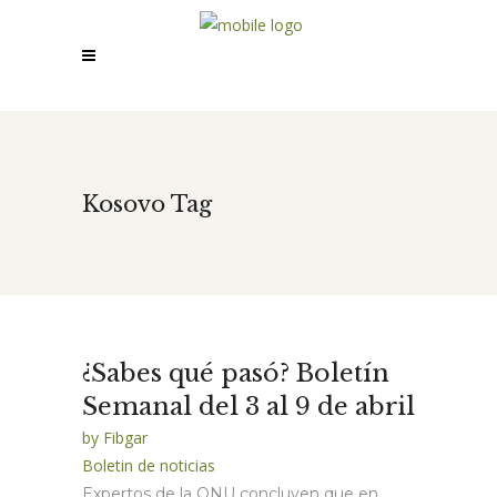
Kosovo Tag
¿Sabes qué pasó? Boletín
Semanal del 3 al 9 de abril
by
Fibgar
Boletin de noticias
Expertos de la ONU concluyen que en