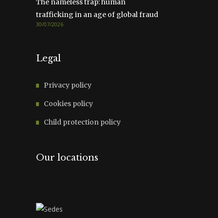
The nameless trap: human
trafficking in an age of global fraud
30/07/2026
Legal
Privacy policy
Cookies policy
Child protection policy
Our locations