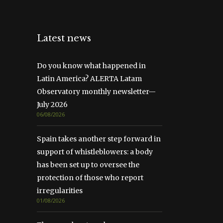
Latest news
Do you know what happened in
Latin America? ALERTA Latam
Observatory monthly newsletter—
July 2026
06/08/2026
Spain takes another step forward in
support of whistleblowers: a body
has been set up to oversee the
protection of those who report
irregularities
01/08/2026