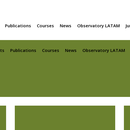
Publications
Courses
News
Observatory LATAM
Ju
ts
Publications
Courses
News
Observatory LATAM