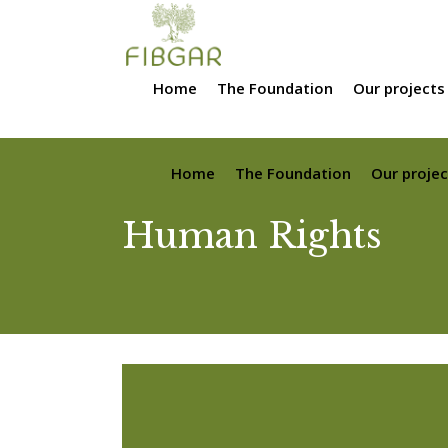
Home
The Foundation
Our projects
Home
The Foundation
Our projec
Human Rights