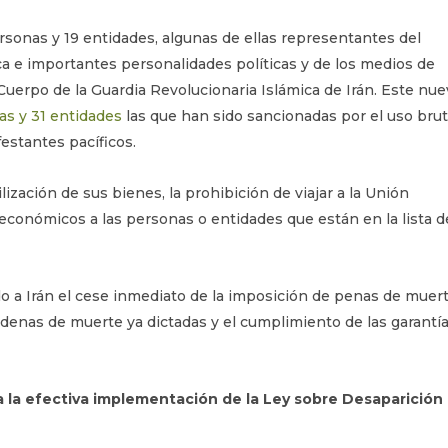
ersonas y 19 entidades, algunas de ellas representantes del
a e importantes personalidades políticas y de los medios de
uerpo de la Guardia Revolucionaria Islámica de Irán. Este nu
as y 31 entidades
las que han sido sancionadas por el uso brut
estantes pacíficos.
ización de sus bienes, la prohibición de viajar a la Unión
 económicos a las personas o entidades que están en la lista d
do a Irán el cese inmediato de la imposición de penas de muer
ondenas de muerte ya dictadas y el cumplimiento de las garantí
 la efectiva implementación de la Ley sobre Desaparición