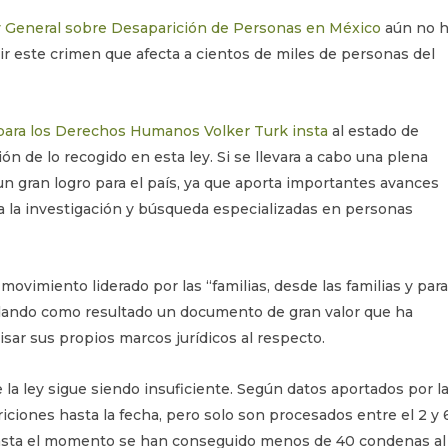
 General sobre Desaparición de Personas en México
aún no 
 este crimen que afecta a cientos de miles de personas del
para los Derechos Humanos Volker Turk insta
al estado de
ión de lo recogido en esta ley. Si se llevara a cabo una plena
 gran logro para el país, ya que aporta importantes avances
a la investigación y búsqueda especializadas en personas
l movimiento liderado por las “familias, desde las familias y para
, dando como resultado un documento de gran valor que ha
isar sus propios marcos jurídicos al respecto.
la ley sigue siendo insuficiente. Según datos aportados por l
ciones hasta la fecha, pero solo son procesados entre el 2 y
hasta el momento se han conseguido menos de 40 condenas al