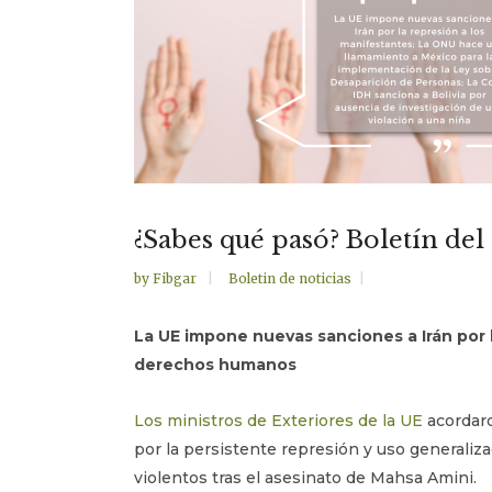
¿Sabes qué pasó? Boletín del
by
Fibgar
Boletin de noticias
La UE impone nuevas sanciones a Irán por l
derechos humanos
Los ministros de Exteriores de la UE
acordaro
por la persistente represión y uso generaliz
violentos tras el asesinato de Mahsa Amini.