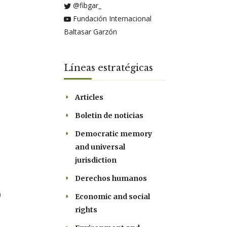
@fibgar_
Fundación Internacional
Baltasar Garzón
Líneas estratégicas
Articles
Boletin de noticias
Democratic memory
and universal
jurisdiction
Derechos humanos
n
Economic and social
rights