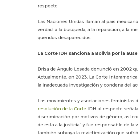
respecto.
Las Naciones Unidas llaman al país mexicano a
verdad, a la búsqueda, a la reparación, a la 
queridos desaparecidos.
La Corte IDH sanciona a Bolivia por la aus
Brisa de Angulo Losada denunció en 2002 que
Actualmente, en 2023, La Corte Interameric
la inadecuada investigación y condena del ac
Los movimientos y asociaciones feministas del
resolución de la Corte
IDH al respecto señala 
discriminación por motivos de género, así co
de esta a la justicia” y fue responsable de l
también subraya la revictimización que sufrió