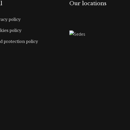
l
Our locations
vacy policy
kies policy
d protection policy