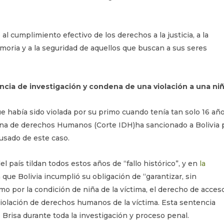
l cumplimiento efectivo de los derechos a la justicia, a la
memoria y a la seguridad de aquellos que buscan a sus seres
encia de investigación y condena de una violación a una ni
 había sido violada por su primo cuando tenía tan solo 16 año
ana de derechos Humanos (Corte IDH)ha sancionado a Bolivia 
usado de este caso.
 país tildan todos estos años de “fallo histórico”, y en
la
que Bolivia incumplió su obligación de “garantizar, sin
mo por la condición de niña de la víctima, el derecho de acces
a violación de derechos humanos de la víctima. Esta sentencia
 Brisa durante toda la investigación y proceso penal.