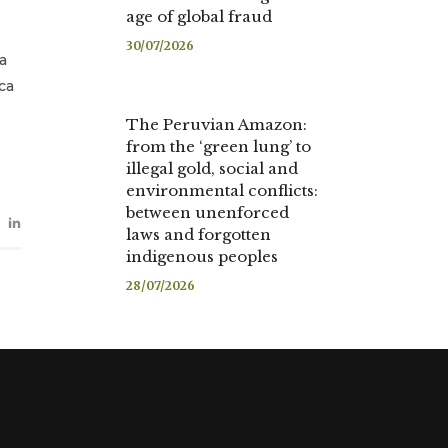
age of global fraud
30/07/2026
a
ca
The Peruvian Amazon:
from the ‘green lung’ to
illegal gold, social and
environmental conflicts:
between unenforced
laws and forgotten
indigenous peoples
28/07/2026