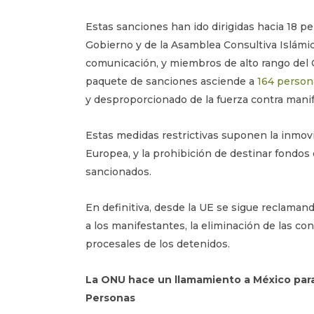
Estas sanciones han ido dirigidas hacia 18 p
Gobierno y de la Asamblea Consultiva Islámic
comunicación, y miembros de alto rango del C
paquete de sanciones asciende a
164 person
y desproporcionado de la fuerza contra manif
Estas medidas restrictivas suponen la inmovil
Europea, y la prohibición de destinar fondos
sancionados.
En definitiva, desde la UE se sigue reclaman
a los manifestantes, la eliminación de las c
procesales de los detenidos.
La ONU hace un llamamiento a México para
Personas