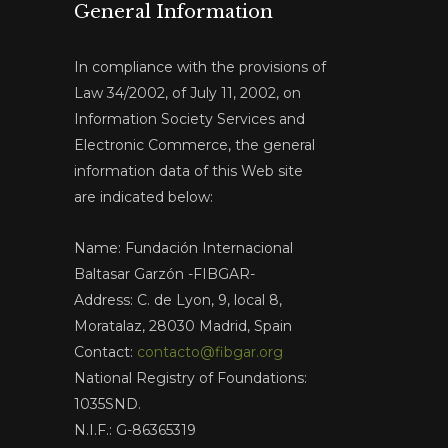
General Information
In compliance with the provisions of
Law 34/2002, of July 11, 2002, on
Information Society Services and
Electronic Commerce, the general
information data of this Web site
are indicated below:
Name: Fundación Internacional
Baltasar Garzón -FIBGAR-
Address: C. de Lyon, 9, local 8,
Moratalaz, 28030 Madrid, Spain
Contact:
contacto@fibgar.org
National Registry of Foundations:
1035SND.
N.I.F.: G-86365319