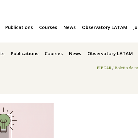
Publications
Courses
News
Observatory LATAM
Ju
ts
Publications
Courses
News
Observatory LATAM
FIBGAR
/
Boletin de n