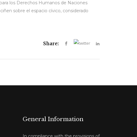
do para los Derechos Humanos de Naciones
 ciñen sobre el espacio cívico, considerado
Share:
General Information
In compliance with the provisions of