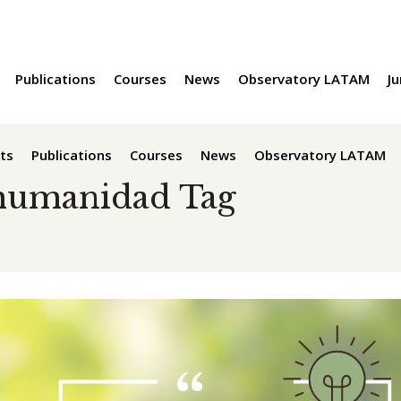
Publications
Courses
News
Observatory LATAM
Ju
ts
Publications
Courses
News
Observatory LATAM
 humanidad Tag