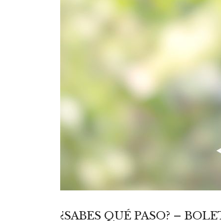
¿SABES QUÉ PASO? – BOLE