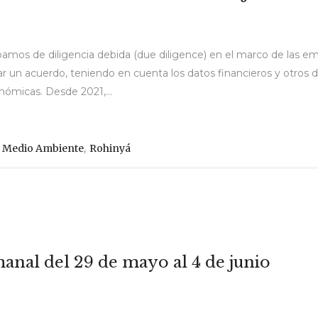
s de diligencia debida (due diligence) en el marco de las emp
ar un acuerdo, teniendo en cuenta los datos financieros y otros d
ómicas. Desde 2021,...
,
,
Medio Ambiente
Rohinyá
anal del 29 de mayo al 4 de junio