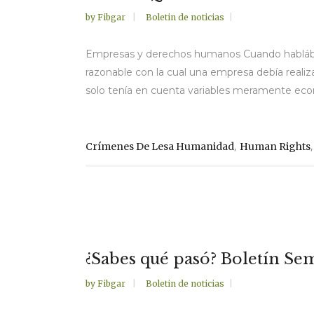
by
Fibgar
Boletin de noticias
Empresas y derechos humanos Cuando hablábamo
razonable con la cual una empresa debía realiz
solo tenía en cuenta variables meramente econ
,
Crímenes De Lesa Humanidad
Human Rights
¿Sabes qué pasó? Boletín Sem
by
Fibgar
Boletin de noticias