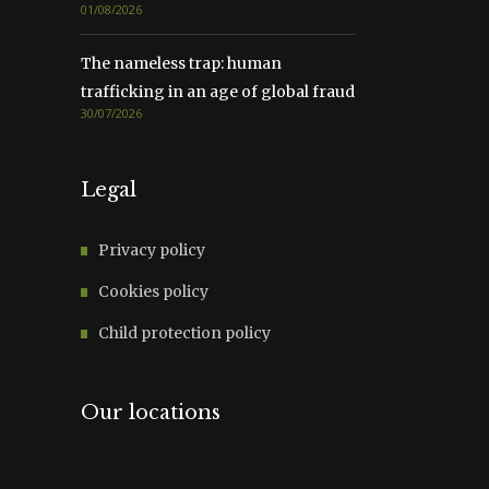
01/08/2026
The nameless trap: human
trafficking in an age of global fraud
30/07/2026
Legal
Privacy policy
Cookies policy
Child protection policy
Our locations