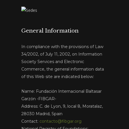
General Information
In compliance with the provisions of Law
34/2002, of July 11, 2002, on Information
Society Services and Electronic
Commerce, the general information data
of this Web site are indicated below:
Name: Fundación Internacional Baltasar
Garzón -FIBGAR-
Address: C. de Lyon, 9, local 8, Moratalaz,
28030 Madrid, Spain
Contact:
contacto@fibgar.org
National Registry of Foundations: