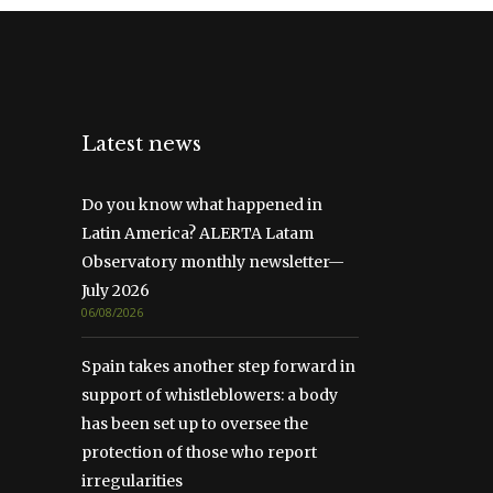
Latest news
Do you know what happened in
Latin America? ALERTA Latam
Observatory monthly newsletter—
July 2026
06/08/2026
Spain takes another step forward in
support of whistleblowers: a body
has been set up to oversee the
protection of those who report
irregularities