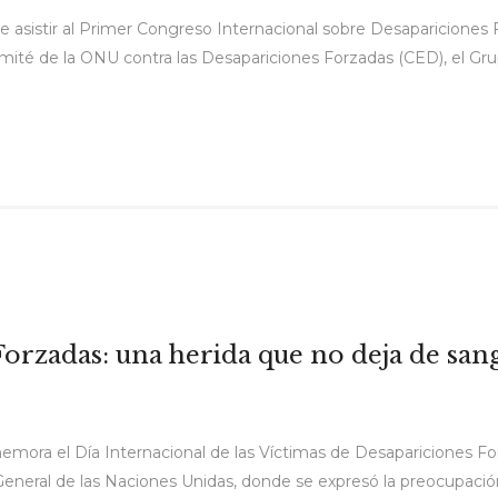
 asistir al Primer Congreso Internacional sobre Desapariciones Fo
mité de la ONU contra las Desapariciones Forzadas (CED), el Gr
orzadas: una herida que no deja de san
mora el Día Internacional de las Víctimas de Desapariciones For
eneral de las Naciones Unidas, donde se expresó la preocupació