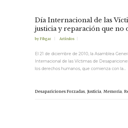
Día Internacional de las Ví
justicia y reparación que no 
by
Fibgar
Artículos
El 21 de diciembre de 2010, la Asamblea Genera
Internacional de las Víctimas de Desaparicion
los derechos humanos, que comienza con la...
,
,
,
Desapariciones Forzadas
Justicia
Memoria
R