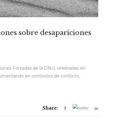
siones sobre desapariciones
ciones Forzadas de la ONU, celebradas en
 aumentando en contextos de conflicto,
Share: