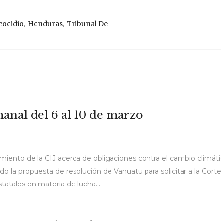
,
,
cocidio
Honduras
Tribunal De
anal del 6 al 10 de marzo
amiento de la CIJ acerca de obligaciones contra el cambio climá
 la propuesta de resolución de Vanuatu para solicitar a la Corte
tatales en materia de lucha...