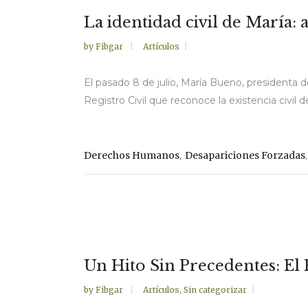
La identidad civil de María:
by
Fibgar
Artículos
El pasado 8 de julio, María Bueno, presidenta d
Registro Civil que reconoce la existencia civil 
,
Derechos Humanos
Desapariciones Forzadas
Un Hito Sin Precedentes: El
by
Fibgar
Artículos
,
Sin categorizar