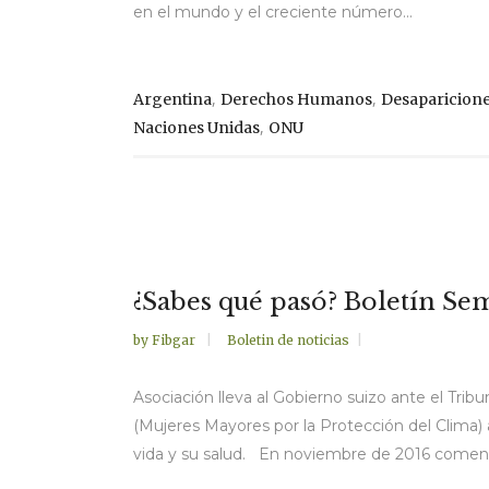
en el mundo y el creciente número...
,
,
Argentina
Derechos Humanos
Desaparicione
,
Naciones Unidas
ONU
¿Sabes qué pasó? Boletín Sem
by
Fibgar
Boletin de noticias
Asociación lleva al Gobierno suizo ante el Trib
(Mujeres Mayores por la Protección del Clima) 
vida y su salud. En noviembre de 2016 comenz