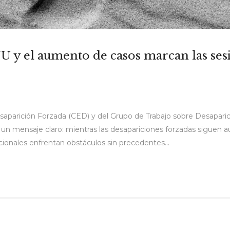
ONU y el aumento de casos marcan las se
esaparición Forzada (CED) y del Grupo de Trabajo sobre Desapari
n un mensaje claro: mientras las desapariciones forzadas siguen
ionales enfrentan obstáculos sin precedentes...