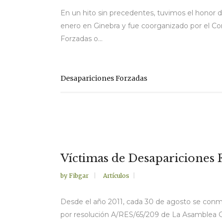
En un hito sin precedentes, tuvimos el honor de
enero en Ginebra y fue coorganizado por el Co
Forzadas o...
Desapariciones Forzadas
Víctimas de Desapariciones F
by
Fibgar
Artículos
Desde el año 2011, cada 30 de agosto se conme
por resolución A/RES/65/209 de La Asamblea G