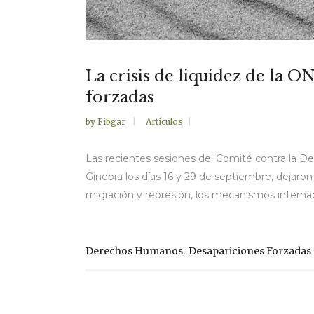
La crisis de liquidez de la 
forzadas
by
Fibgar
Artículos
Las recientes sesiones del Comité contra la D
Ginebra los días 16 y 29 de septiembre, dejaro
migración y represión, los mecanismos internac
,
Derechos Humanos
Desapariciones Forzadas