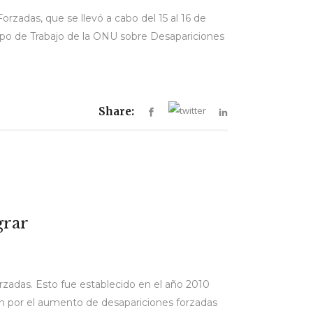
rzadas, que se llevó a cabo del 15 al 16 de
upo de Trabajo de la ONU sobre Desapariciones
Share:
grar
zadas. Esto fue establecido en el año 2010
n por el aumento de desapariciones forzadas