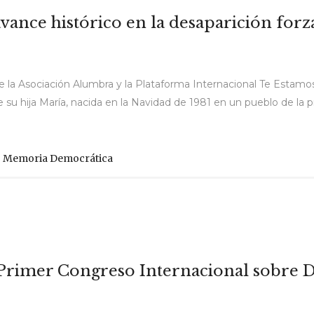
 avance histórico en la desaparición fo
e la Asociación Alumbra y la Plataforma Internacional Te Estamos 
de su hija María, nacida en la Navidad de 1981 en un pueblo de la p
,
Memoria Democrática
 Primer Congreso Internacional sobre 