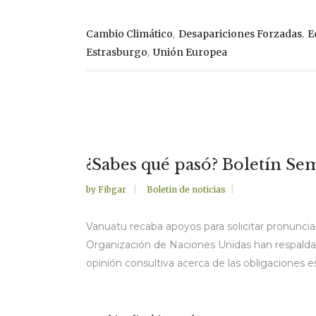
,
,
Cambio Climático
Desapariciones Forzadas
E
,
Estrasburgo
Unión Europea
¿Sabes qué pasó? Boletín Sem
by
Fibgar
Boletin de noticias
Vanuatu recaba apoyos para solicitar pronunci
Organización de Naciones Unidas han respaldado
opinión consultiva acerca de las obligaciones es