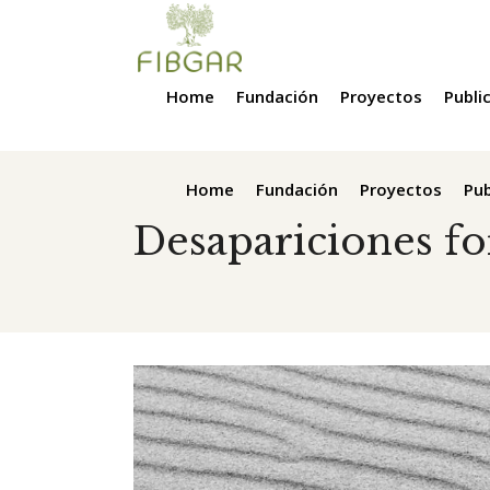
Home
Fundación
Proyectos
Publi
Home
Fundación
Proyectos
Pub
Desapariciones fo