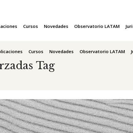
caciones
Cursos
Novedades
Observatorio LATAM
Jur
licaciones
Cursos
Novedades
Observatorio LATAM
rzadas Tag