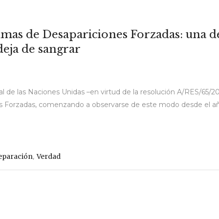
ctimas de Desapariciones Forzadas: una 
deja de sangrar
l de las Naciones Unidas –en virtud de la resolución A/RES/65/20
es Forzadas, comenzando a observarse de este modo desde el año
,
eparación
Verdad