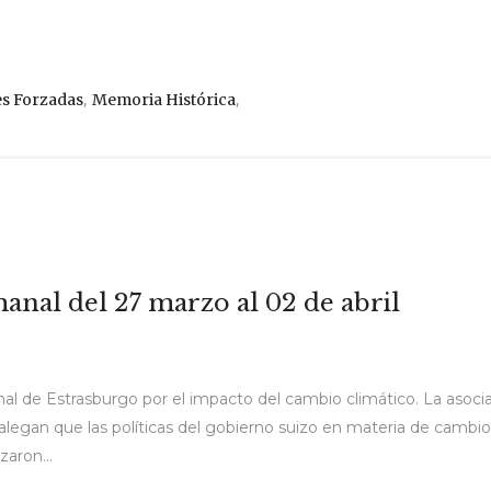
,
,
s Forzadas
Memoria Histórica
anal del 27 marzo al 02 de abril
unal de Estrasburgo por el impacto del cambio climático. La asoci
alegan que las políticas del gobierno suizo en materia de cambi
aron...