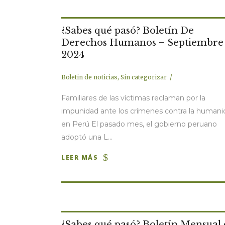
¿Sabes qué pasó? Boletín De
Derechos Humanos – Septiembre
2024
Boletin de noticias
,
Sin categorizar
Familiares de las víctimas reclaman por la
impunidad ante los crímenes contra la humani
en Perú El pasado mes, el gobierno peruano
adoptó una L...
LEER MÁS
¿Sabes qué pasó? Boletín Mensual