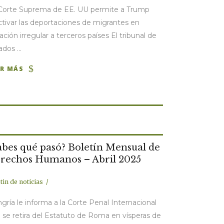
Corte Suprema de EE. UU permite a Trump
ctivar las deportaciones de migrantes en
uación irregular a terceros países El tribunal de
dos ...
ER MÁS
abes qué pasó? Boletín Mensual de
rechos Humanos – Abril 2025
tin de noticias
gría le informa a la Corte Penal Internacional
 se retira del Estatuto de Roma en vísperas de