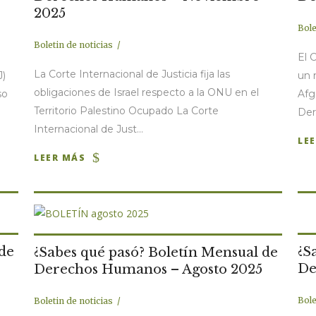
2025
Bole
Boletin de noticias
El 
La Corte Internacional de Justicia fija las
J)
un 
obligaciones de Israel respecto a la ONU en el
so
Afg
Territorio Palestino Ocupado La Corte
Der
Internacional de Just...
LE
LEER MÁS
 de
¿S
¿Sabes qué pasó? Boletín Mensual de
De
Derechos Humanos – Agosto 2025
Bole
Boletin de noticias