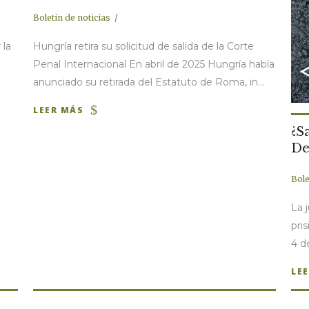
Boletin de noticias
 la
Hungría retira su solicitud de salida de la Corte
Penal Internacional En abril de 2025 Hungría había
anunciado su retirada del Estatuto de Roma, in...
LEER MÁS
¿S
De
Bole
La 
pri
4 d
LE