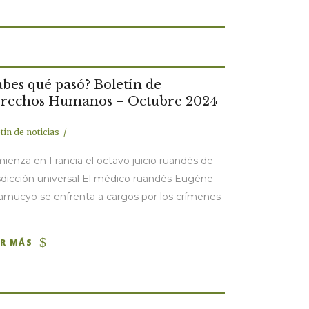
abes qué pasó? Boletín de
rechos Humanos – Octubre 2024
tin de noticias
ienza en Francia el octavo juicio ruandés de
isdicción universal El médico ruandés Eugène
mucyo se enfrenta a cargos por los crímenes
ER MÁS