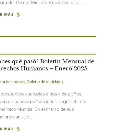
isita del Primer Ministro Israelí Con esta ...
ER MÁS
abes qué pasó? Boletín Mensual de
rechos Humanos – Enero 2025
tin de noticias
,
Boletin de noticias
 perspectivas actuales a dos y diez años
vén un panorama “sombrío”, según el Foro
nómico Mundial En el marco de sus
niones anuale...
ER MÁS