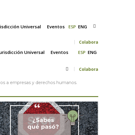
risdicción Universal
Eventos
ESP
ENG
Colabora
Jurisdicción Universal
Eventos
ESP
ENG
Colabora
ativos a empresas y derechos humanos.