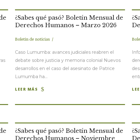
 de
¿Sabes qué pasó? Boletín Mensual de
¿S
Derechos Humanos – Marzo 2026
De
Boletin de noticias
Bole
Caso Lumumba: avances judiciales reabren el
Inf
ras
debate sobre justicia y memoria colonial Nuevos
der
.
desarrollos en el caso del asesinato de Patrice
des
Lumumba ha...
entr
LEER MÁS
LE
 de
¿Sabes qué pasó? Boletín Mensual de
¿S
Derechos Humanos – Noviembre
De