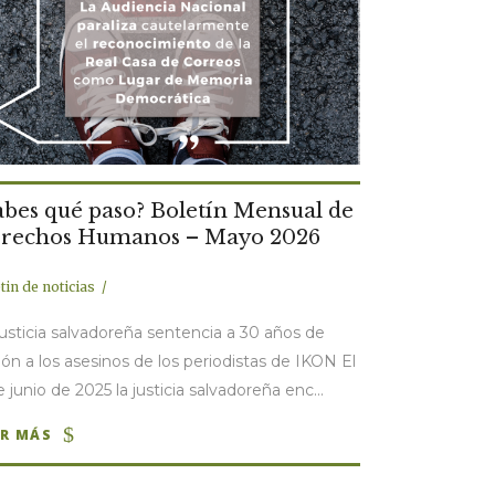
abes qué paso? Boletín Mensual de
rechos Humanos – Mayo 2026
tin de noticias
justicia salvadoreña sentencia a 30 años de
sión a los asesinos de los periodistas de IKON El
e junio de 2025 la justicia salvadoreña enc...
ER MÁS