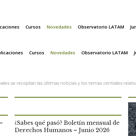
icaciones
Cursos
Novedades
Observatorio LATAM
Ju
ias
licaciones
Cursos
Novedades
Observatorio LATAM
les se recopilan las últimas noticias y los temas centrales rel
–
¿Sabes qué pasó? Boletín mensual de
Derechos Humanos – Junio 2026