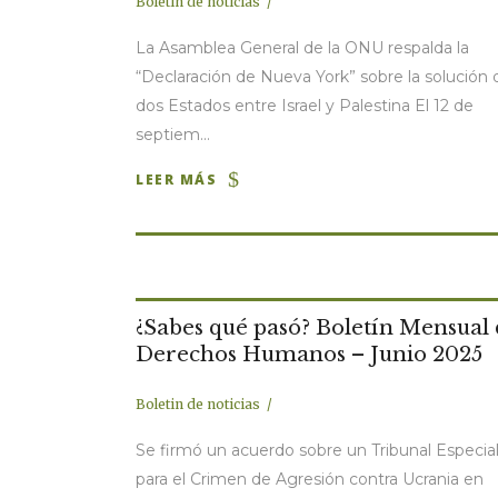
Boletin de noticias
La Asamblea General de la ONU respalda la
“Declaración de Nueva York” sobre la solución 
dos Estados entre Israel y Palestina El 12 de
septiem...
LEER MÁS
¿Sabes qué pasó? Boletín Mensual
Derechos Humanos – Junio 2025
Boletin de noticias
Se firmó un acuerdo sobre un Tribunal Especia
para el Crimen de Agresión contra Ucrania en