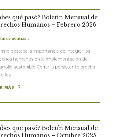
abes qué pasó? Boletín Mensual de
rechos Humanos – Febrero 2026
tin de noticias
orme destaca la importancia de integrar los
echos humanos en la implementación del
arrollo sostenible Cerrar la persistente brecha
e los...
ER MÁS
abes qué pasó? Boletín Mensual de
rechos Humanos – Octubre 2025