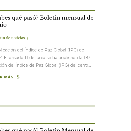
abes qué pasó? Boletín mensual de
nio
tin de noticias
licación del Índice de Paz Global (IPG) de
4 El pasado 11 de junio se ha publicado la 18.ª
ción del Índice de Paz Global (IPG) del centr...
ER MÁS
abes qué pasó? Boletín Mensual de