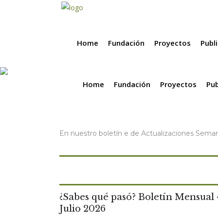
Home
Fundación
Proyectos
Publ
Boletines de notic
Home
Fundación
Proyectos
Pub
En nuestro boletín e de Actualizaciones Semana
¿Sabes qué pasó? Boletín Mensual 
Julio 2026