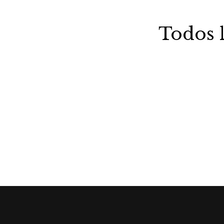
Todos l