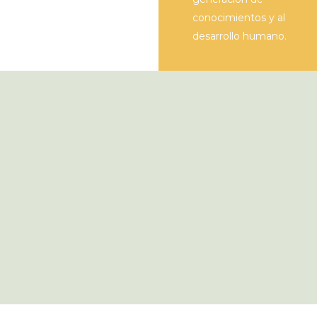
conocimientos y al
desarrollo humano.