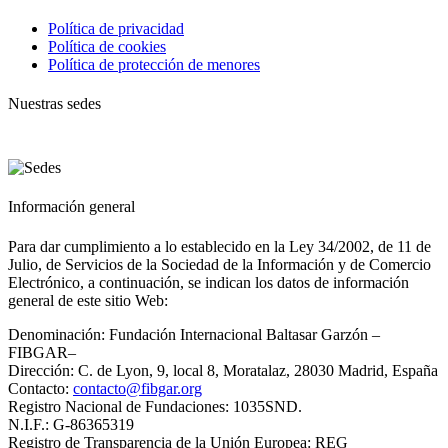
Política de privacidad
Política de cookies
Política de protección de menores
Nuestras sedes
Información general
Para dar cumplimiento a lo establecido en la Ley 34/2002, de 11 de
Julio, de Servicios de la Sociedad de la Información y de Comercio
Electrónico, a continuación, se indican los datos de información
general de este sitio Web:
Denominación: Fundación Internacional Baltasar Garzón –
FIBGAR–
Dirección: C. de Lyon, 9, local 8, Moratalaz, 28030 Madrid, España
Contacto:
contacto@fibgar.org
Registro Nacional de Fundaciones: 1035SND.
N.I.F.: G-86365319
Registro de Transparencia de la Unión Europea: REG