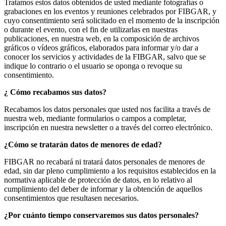
Tratamos estos datos obtenidos de usted mediante fotografías o
grabaciones en los eventos y reuniones celebrados por FIBGAR, y
cuyo consentimiento será solicitado en el momento de la inscripción
o durante el evento, con el fin de utilizarlas en nuestras
publicaciones, en nuestra web, en la composición de archivos
gráficos o vídeos gráficos, elaborados para informar y/o dar a
conocer los servicios y actividades de la FIBGAR, salvo que se
indique lo contrario o el usuario se oponga o revoque su
consentimiento.
¿
Cómo
recabamos
sus datos?
Recabamos los datos personales que usted nos facilita a través de
nuestra web, mediante formularios o campos a completar,
inscripción en nuestra newsletter o a través del correo electrónico.
¿Cómo se tratarán datos de menores de edad?
FIBGAR no recabará ni tratará datos personales de menores de
edad, sin dar pleno cumplimiento a los requisitos establecidos en la
normativa aplicable de protección de datos, en lo relativo al
cumplimiento del deber de informar y la obtención de aquellos
consentimientos que resultasen necesarios.
¿Por cuánto tiempo conservaremos sus datos personales?