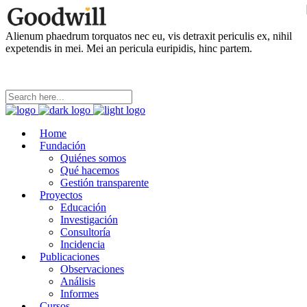
Alienum phaedrum torquatos nec eu, vis detraxit periculis ex, nihil
expetendis in mei. Mei an pericula euripidis, hinc partem.
Home
Fundación
Quiénes somos
Qué hacemos
Gestión transparente
Proyectos
Educación
Investigación
Consultoría
Incidencia
Publicaciones
Observaciones
Análisis
Informes
Cursos