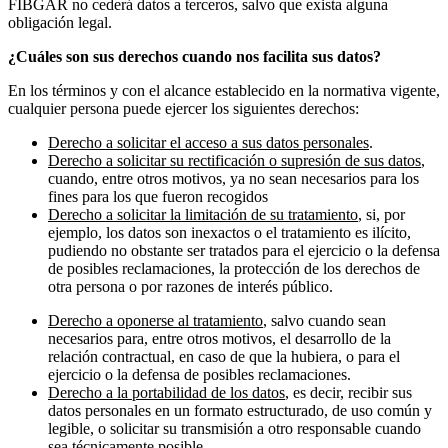
FIBGAR no cederá datos a terceros, salvo que exista alguna
obligación legal.
¿Cuáles son sus derechos cuando nos facilita sus datos?
En los términos y con el alcance establecido en la normativa vigente,
cualquier persona puede ejercer los siguientes derechos:
Derecho a solicitar el acceso a sus datos personales
.
Derecho a solicitar su rectificación o supresión
de sus datos
,
cuando, entre otros motivos, ya no sean necesarios para los
fines para los que fueron recogidos
Derecho a solicitar la limitación de su tratamiento
, si, por
ejemplo, los datos son inexactos o el tratamiento es ilícito,
pudiendo no obstante ser tratados para el ejercicio o la defensa
de posibles reclamaciones, la protección de los derechos de
otra persona o por razones de interés público.
Derecho a oponerse al tratamiento
, salvo cuando sean
necesarios para, entre otros motivos, el desarrollo de la
relación contractual, en caso de que la hubiera, o para el
ejercicio o la defensa de posibles reclamaciones.
Derecho a la portabilidad de los datos
, es decir, recibir sus
datos personales en un formato estructurado, de uso común y
legible, o solicitar su transmisión a otro responsable cuando
sea técnicamente posible.