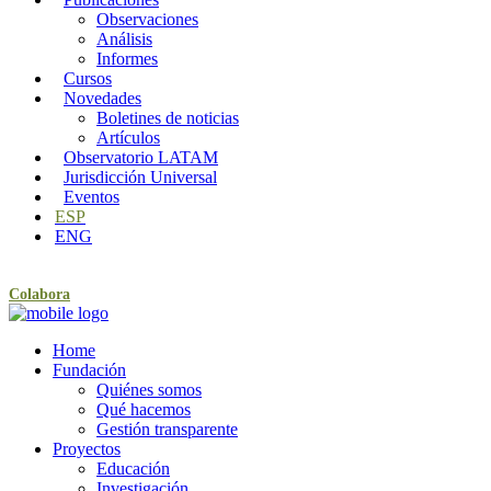
Observaciones
Análisis
Informes
Cursos
Novedades
Boletines de noticias
Artículos
Observatorio LATAM
Jurisdicción Universal
Eventos
ESP
ENG
Colabora
Home
Fundación
Quiénes somos
Qué hacemos
Gestión transparente
Proyectos
Educación
Investigación