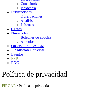
Consultoría
Incidencia
Publicaciones
Observaciones
Análisis
Informes
Cursos
Novedades
Boletines de noticias
Artículos
Observatorio LATAM
Jurisdicción Universal
Eventos
ESP
ENG
Política de privacidad
FIBGAR
/
Política de privacidad