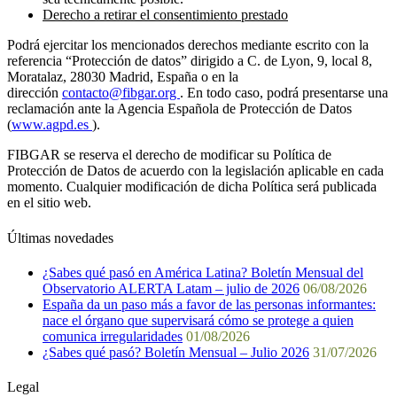
Derecho a retirar el consentimiento prestado
Podrá ejercitar los mencionados derechos mediante escrito con la
referencia “Protección de datos” dirigido a C. de Lyon, 9, local 8,
Moratalaz, 28030 Madrid, España o en la
dirección
contacto@fibgar.org
. En todo caso, podrá presentarse una
reclamación ante la Agencia Española de Protección de Datos
(
www.agpd.es
).
FIBGAR se reserva el derecho de modificar su Política de
Protección de Datos de acuerdo con la legislación aplicable en cada
momento. Cualquier modificación de dicha Política será publicada
en el sitio web.
Últimas novedades
¿Sabes qué pasó en América Latina? Boletín Mensual del
Observatorio ALERTA Latam – julio de 2026
06/08/2026
España da un paso más a favor de las personas informantes:
nace el órgano que supervisará cómo se protege a quien
comunica irregularidades
01/08/2026
¿Sabes qué pasó? Boletín Mensual – Julio 2026
31/07/2026
Legal