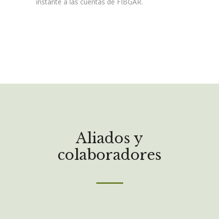
instante a las cuentas de FIBGAR.
Aliados y
colaboradores