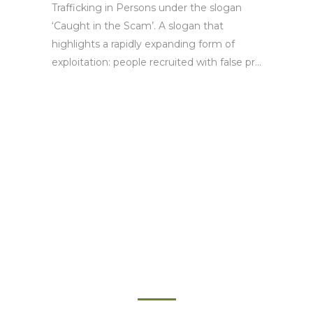
Trafficking in Persons under the slogan
‘Caught in the Scam’. A slogan that
highlights a rapidly expanding form of
exploitation: people recruited with false pr...
Nuestro impacto en
cifras