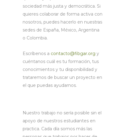
sociedad más justa y democrática. Si
quieres colaborar de forma activa con
nosotros, puedes hacerlo en nuestras
sedes de España, México, Argentina
o Colombia.
Escríbenos a
contacto@fibgar.org
y
cuéntanos cuál es tu formación, tus
conocimientos y tu disponibilidad y
trataremos de buscar un proyecto en
el que puedas ayudarnos.
Nuestro trabajo no sería posible sin el
apoyo de nuestros estudiantes en
practica. Cada día somos más las
personas que trabajos por hacer de