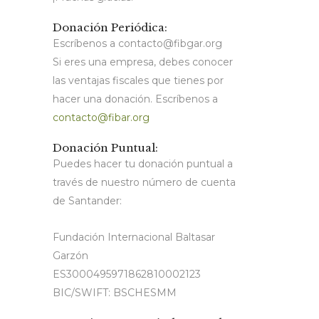
Donación Periódica:
Escríbenos a contacto@fibgar.org
Si eres una empresa, debes conocer
las ventajas fiscales que tienes por
hacer una donación. Escríbenos a
contacto@fibar.org
Donación Puntual:
Puedes hacer tu donación puntual a
través de nuestro número de cuenta
de Santander:
Fundación Internacional Baltasar
Garzón
ES3000495971862810002123
BIC/SWIFT: BSCHESMM