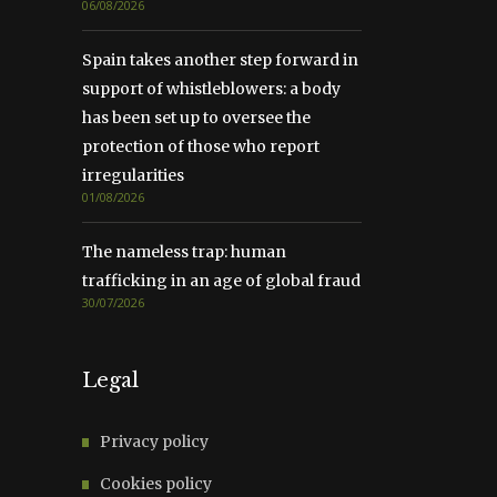
06/08/2026
Spain takes another step forward in
support of whistleblowers: a body
has been set up to oversee the
protection of those who report
irregularities
01/08/2026
The nameless trap: human
trafficking in an age of global fraud
30/07/2026
Legal
Privacy policy
Cookies policy