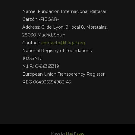
Name: Fundación Internacional Baltasar
Garzón -FIBGAR-
Address: C. de Lyon, 9, local 8, Moratalaz,
28030 Madrid, Spain
Contact:
contacto@fibgar.org
National Registry of Foundations:
1035SND.
N.I.F.: G-86365319
European Union Transparency Register:
REG 064936594983-45
Made by
Mad Pages