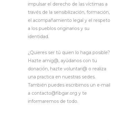
impulsar el derecho de las víctimas a
través de la sensibilización, formación,
el acompañamiento legal y el respeto
a los pueblos originarios y su
identidad.
¿Quieres ser tú quien lo haga posible?
Hazte amig@, ayúdanos con tu
donación, hazte voluntari@ o realiza
una practica en nuestras sedes.
También puedes escribirnos un e-mail
a contacto@fibgar.org y te
informaremos de todo.