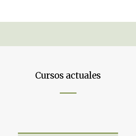
Cursos actuales