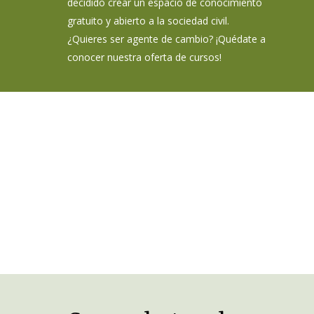
decidido crear un espacio de conocimiento
gratuito y abierto a la sociedad civil.
¿Quieres ser agente de cambio? ¡Quédate a
conocer nuestra oferta de cursos!