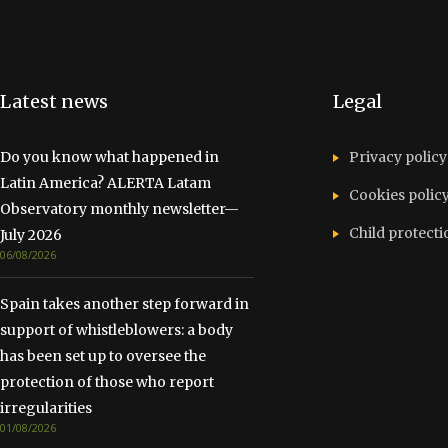
Latest news
Legal
Do you know what happened in
Privacy policy
Latin America? ALERTA Latam
Cookies polic
Observatory monthly newsletter—
Child protecti
July 2026
06/08/2026
Spain takes another step forward in
support of whistleblowers: a body
has been set up to oversee the
protection of those who report
irregularities
01/08/2026