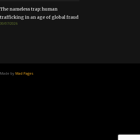
The nameless trap: human
trafficking in an age of global fraud
30/07/2026
Made by
Mad Pages