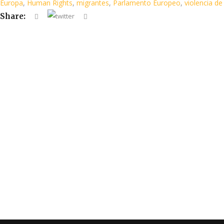
Europa
,
Human Rights
,
migrantes
,
Parlamento Europeo
,
violencia d
Share: