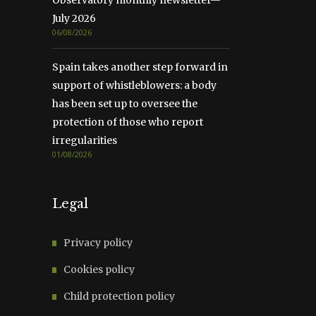
July 2026
06/08/2026
Spain takes another step forward in
support of whistleblowers: a body
has been set up to oversee the
protection of those who report
irregularities
01/08/2026
Legal
Privacy policy
Cookies policy
Child protection policy