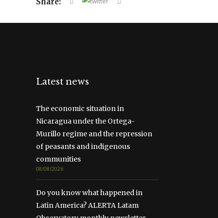
Share:
Latest news
The economic situation in
Nicaragua under the Ortega-
Murillo regime and the repression
of peasants and indigenous
communities
08/08/2026
Do you know what happened in
Latin America? ALERTA Latam
Observatory monthly newsletter—