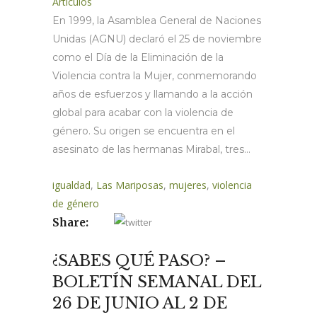
Artículos
En 1999, la Asamblea General de Naciones
Unidas (AGNU) declaró el 25 de noviembre
como el Día de la Eliminación de la
Violencia contra la Mujer, conmemorando
años de esfuerzos y llamando a la acción
global para acabar con la violencia de
género. Su origen se encuentra en el
asesinato de las hermanas Mirabal, tres...
igualdad
,
Las Mariposas
,
mujeres
,
violencia
de género
Share:
¿SABES QUÉ PASO? –
BOLETÍN SEMANAL DEL
26 DE JUNIO AL 2 DE