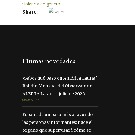
violencia de género
Share:
Últimas novedades
¿Sabes qué pasó en América Latina?
Boletín Mensual del Observatorio
ALERTA Latam – julio de 2026
06/08/2026
España da un paso más a favor de
las personas informantes: nace el
órgano que supervisará cómo se