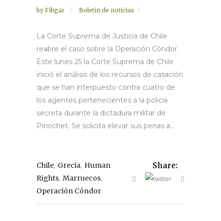
by
Fibgar
Boletin de noticias
La Corte Suprema de Justicia de Chile
reabre el caso sobre la Operación Cóndor.
Este lunes 25 la Corte Suprema de Chile
inició el análisis de los recursos de casación
que se han interpuesto contra cuatro de
los agentes pertenecientes a la policía
secreta durante la dictadura militar de
Pinochet. Se solicita elevar sus penas a...
,
,
Chile
Grecia
Human
Share:
,
,
Rights
Marruecos
Operación Cóndor