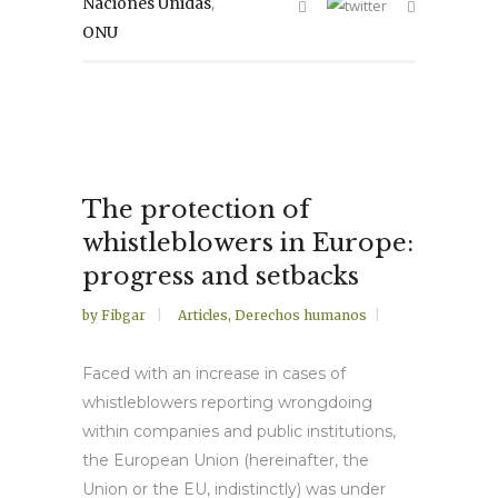
,
Naciones Unidas
ONU
The protection of
whistleblowers in Europe:
progress and setbacks
by
Fibgar
Articles
,
Derechos humanos
Faced with an increase in cases of
whistleblowers reporting wrongdoing
within companies and public institutions,
the European Union (hereinafter, the
Union or the EU, indistinctly) was under