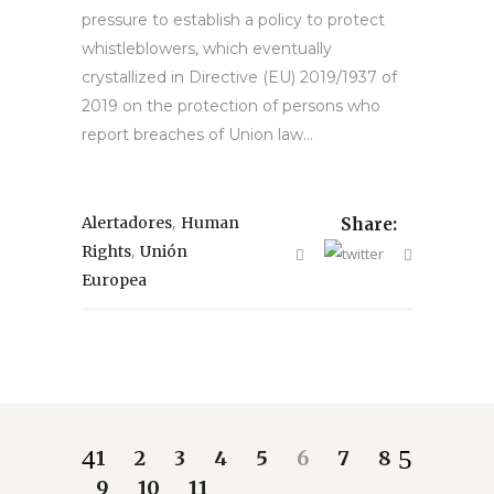
pressure to establish a policy to protect
whistleblowers, which eventually
crystallized in Directive (EU) 2019/1937 of
2019 on the protection of persons who
report breaches of Union law...
,
Alertadores
Human
Share:
,
Rights
Unión
Europea
1
2
3
4
5
6
7
8
9
10
11