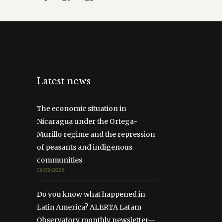
Latest news
The economic situation in
Nicaragua under the Ortega-
Murillo regime and the repression
of peasants and indigenous
communities
08/08/2026
Do you know what happened in
Latin America? ALERTA Latam
Observatory monthly newsletter—