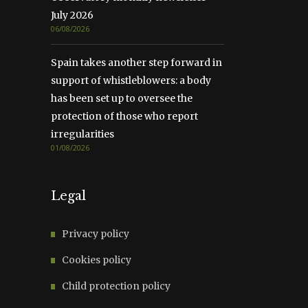
July 2026
06/08/2026
Spain takes another step forward in
support of whistleblowers: a body
has been set up to oversee the
protection of those who report
irregularities
01/08/2026
Legal
Privacy policy
Cookies policy
Child protection policy