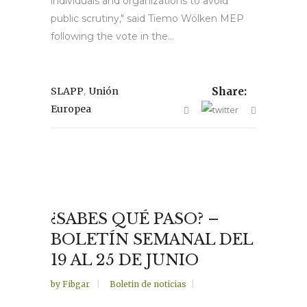
individuals and organizations to avoid
public scrutiny," said Tiemo Wölken MEP
following the vote in the...
,
SLAPP
Unión
Share:
Europea
¿SABES QUÉ PASO? –
BOLETÍN SEMANAL DEL
19 AL 25 DE JUNIO
by
Fibgar
Boletin de noticias