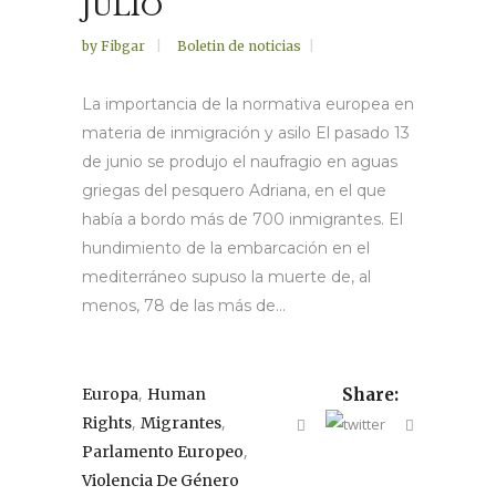
JULIO
by
Fibgar
Boletin de noticias
La importancia de la normativa europea en
materia de inmigración y asilo El pasado 13
de junio se produjo el naufragio en aguas
griegas del pesquero Adriana, en el que
había a bordo más de 700 inmigrantes. El
hundimiento de la embarcación en el
mediterráneo supuso la muerte de, al
menos, 78 de las más de...
,
Europa
Human
Share:
,
,
Rights
Migrantes
,
Parlamento Europeo
Violencia De Género