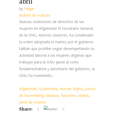
abril
by
Fibgar
Boletin de noticias
Nuevas violaciones de derechos de las
mujeres en Afganistán El Secretario General
de la ONU, Antonio Guterres, ha condenado
la orden adoptada el martes por el gobierno
talibán que prohíbe seguir desempeñando su
actividad laboral a las mujeres afganas que
trabajan para la ONU (pese al corte
fundamentalista y autoritario del gobierno, la
ONU ha mantenido...
Afganistán
,
Guatemala
,
Human Rights
,
juicios
de Nuremberg
,
Malasia
,
Naciones Unidas
,
pena de muerte
Share: