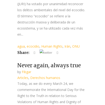
(JURI) ha votado por unanimidad reconocer
los delitos ambientales del nivel del ecocidio.
El término ”ecocidio” se refiere a la
destrucción masiva y deliberada de un
ecosistema, y se ha utilizado cada vez más
en...
agua
,
ecocidio
,
Human Rights
,
Irán
,
ONU
Share:
Never again, always true
by
Fibgar
Articles
,
Derechos humanos
Today, as we do every March 24, we
commemorate the International Day for the
Right to the Truth in relation to Serious
Violations of Human Rights and Dignity of