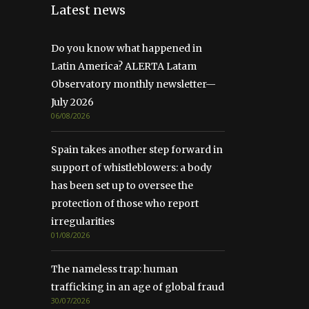
Latest news
Do you know what happened in
Latin America? ALERTA Latam
Observatory monthly newsletter—
July 2026
06/08/2026
Spain takes another step forward in
support of whistleblowers: a body
has been set up to oversee the
protection of those who report
irregularities
01/08/2026
The nameless trap: human
trafficking in an age of global fraud
30/07/2026