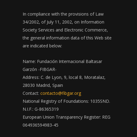
In compliance with the provisions of Law
34/2002, of July 11, 2002, on Information
Society Services and Electronic Commerce,
the general information data of this Web site
are indicated below:
Name: Fundación Internacional Baltasar
Garzón -FIBGAR-
Address: C. de Lyon, 9, local 8, Moratalaz,
28030 Madrid, Spain
Contact:
contacto@fibgar.org
National Registry of Foundations: 1035SND.
N.I.F.: G-86365319
European Union Transparency Register: REG
064936594983-45