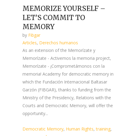
MEMORIZE YOURSELF –
LET’S COMMIT TO
MEMORY
by
Fibgar
Articles
,
Derechos humanos
As an extension of the Memorízate y
Memorízate - Activemos la memoria project,
Memorízate - ¡Comprometámonos con la
memoria! Academy for democratic memory in
which the Fundación Internacional Baltasar
Garzón (FIBGAR), thanks to funding from the
Ministry of the Presidency, Relations with the
Courts and Democratic Memory, will offer the
opportunity...
Democratic Memory
,
Human Rights
,
training
,