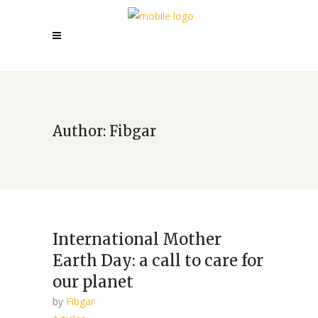
Author: Fibgar
International Mother
Earth Day: a call to care for
our planet
by
Fibgar