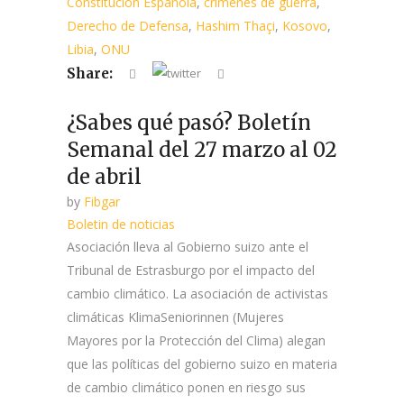
Constitución Española
,
crímenes de guerra
,
Derecho de Defensa
,
Hashim Thaçi
,
Kosovo
,
Libia
,
ONU
Share:
¿Sabes qué pasó? Boletín
Semanal del 27 marzo al 02
de abril
by
Fibgar
Boletin de noticias
Asociación lleva al Gobierno suizo ante el
Tribunal de Estrasburgo por el impacto del
cambio climático. La asociación de activistas
climáticas KlimaSeniorinnen (Mujeres
Mayores por la Protección del Clima) alegan
que las políticas del gobierno suizo en materia
de cambio climático ponen en riesgo sus