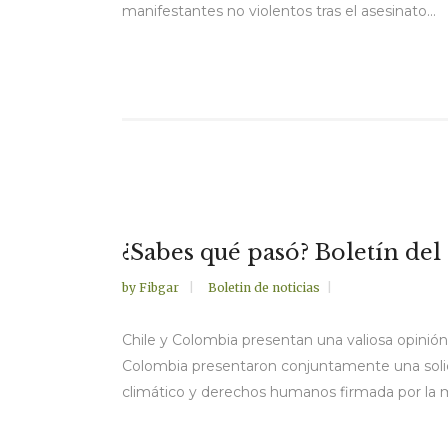
manifestantes no violentos tras el asesinato...
¿Sabes qué pasó? Boletín del
by
Fibgar
Boletin de noticias
Chile y Colombia presentan una valiosa opinión
Colombia presentaron conjuntamente una solic
climático y derechos humanos firmada por la mi