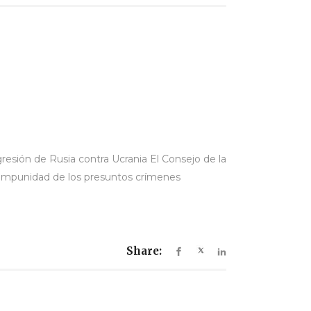
resión de Rusia contra Ucrania El Consejo de la
 impunidad de los presuntos crímenes
Share: