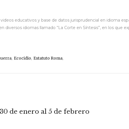
 videos educativos y base de datos jurisprudencial en idioma esp
 diversos idiomas llamado “La Corte en Síntesis”, en los que expe
,
,
,
uerra
Ecocidio
Estatuto Roma
 30 de enero al 5 de febrero