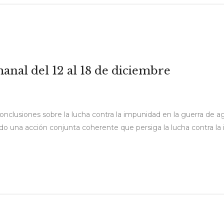
anal del 12 al 18 de diciembre
nclusiones sobre la lucha contra la impunidad en la guerra de ag
o una acción conjunta coherente que persiga la lucha contra la