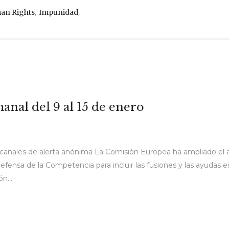
,
,
an Rights
Impunidad
anal del 9 al 15 de enero
canales de alerta anónima La Comisión Europea ha ampliado el 
Defensa de la Competencia para incluir las fusiones y las ayudas 
n...