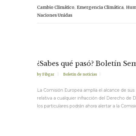
,
,
Cambio Climático
Emergencia Climática
Hum
Naciones Unidas
¿Sabes qué pasó? Boletín Sem
by
Fibgar
Boletin de noticias
La Comisión Europea amplía el alcance de sus 
relativa a cualquier infracción del Derecho de 
los particulares podrán ahora alertar a la Comisió