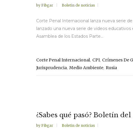
by
Fibgar
Boletin de noticias
Corte Penal Internacional lanza nueva serie de
lanzado una nueva serie de videos educativos en
Asamblea de los Estados Parte...
,
,
Corte Penal Internacional
CPI
Crímenes De G
,
,
Jurisprudencia
Medio Ambiente
Rusia
¿Sabes qué pasó? Boletín del
by
Fibgar
Boletin de noticias