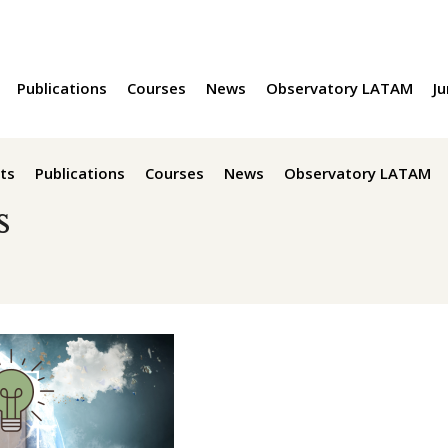
Publications
Courses
News
Observatory LATAM
Ju
ts
Publications
Courses
News
Observatory LATAM
s