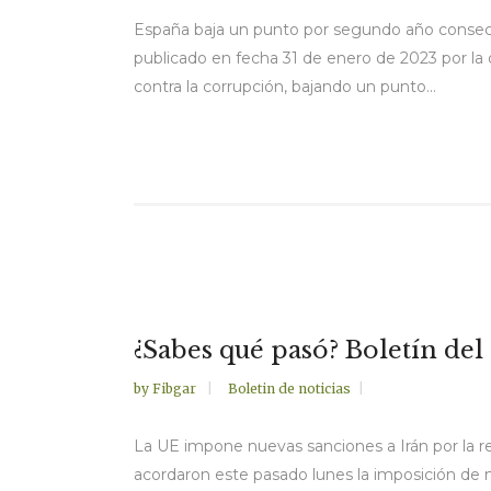
España baja un punto por segundo año consecuti
publicado en fecha 31 de enero de 2023 por la
contra la corrupción, bajando un punto...
¿Sabes qué pasó? Boletín del
by
Fibgar
Boletin de noticias
La UE impone nuevas sanciones a Irán por la r
acordaron este pasado lunes la imposición de n