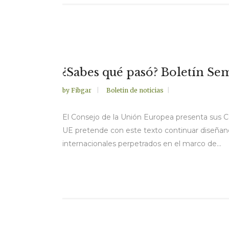
¿Sabes qué pasó? Boletín Sem
by
Fibgar
Boletin de noticias
El Consejo de la Unión Europea presenta sus Co
UE pretende con este texto continuar diseñand
internacionales perpetrados en el marco de...