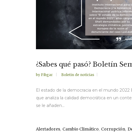
¿Sabes qué pasó? Boletín Sem
by
Fibgar
Boletin de noticias
El estado de la democracia en el mundo 2022 El
que analiza la calidad democrática en un conte
se le añaden...
,
,
,
Alertadores
Cambio Climático
Corrupción
D