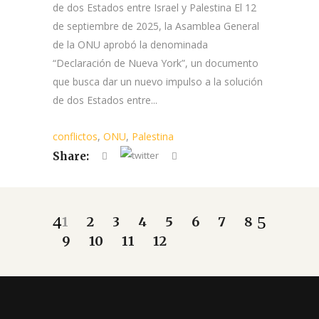
de dos Estados entre Israel y Palestina El 12
de septiembre de 2025, la Asamblea General
de la ONU aprobó la denominada
“Declaración de Nueva York”, un documento
que busca dar un nuevo impulso a la solución
de dos Estados entre...
conflictos
,
ONU
,
Palestina
Share:
1
2
3
4
5
6
7
8
9
10
11
12