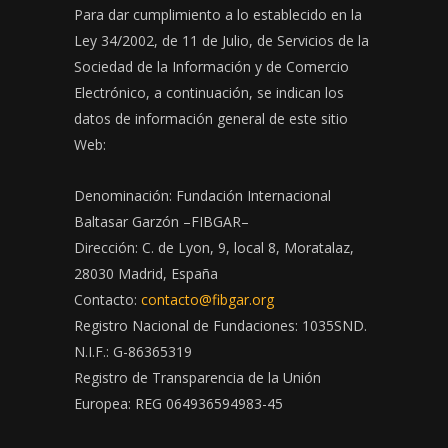
Para dar cumplimiento a lo establecido en la
Ley 34/2002, de 11 de Julio, de Servicios de la
Sociedad de la Información y de Comercio
Electrónico, a continuación, se indican los
datos de información general de este sitio
Web:
Denominación: Fundación Internacional
Baltasar Garzón –FIBGAR–
Dirección: C. de Lyon, 9, local 8, Moratalaz,
28030 Madrid, España
Contacto:
contacto@fibgar.org
Registro Nacional de Fundaciones: 1035SND.
N.I.F.: G-86365319
Registro de Transparencia de la Unión
Europea: REG 064936594983-45