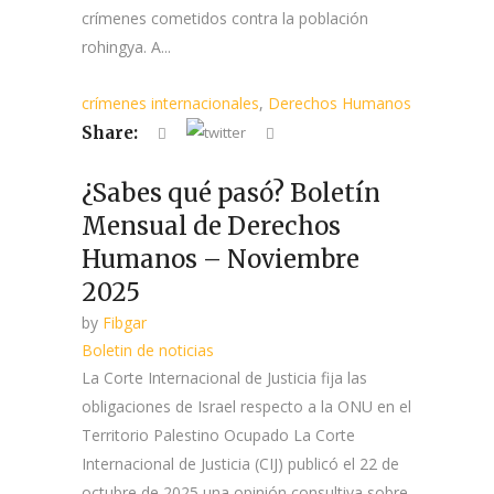
crímenes cometidos contra la población
rohingya. A...
crímenes internacionales
,
Derechos Humanos
Share:
¿Sabes qué pasó? Boletín
Mensual de Derechos
Humanos – Noviembre
2025
by
Fibgar
Boletin de noticias
La Corte Internacional de Justicia fija las
obligaciones de Israel respecto a la ONU en el
Territorio Palestino Ocupado La Corte
Internacional de Justicia (CIJ) publicó el 22 de
octubre de 2025 una opinión consultiva sobre