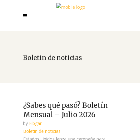
Boletin de noticias
¿Sabes qué pasó? Boletín
Mensual – Julio 2026
by
Fibgar
Boletin de noticias
Estados Unidos lanza una campaña para