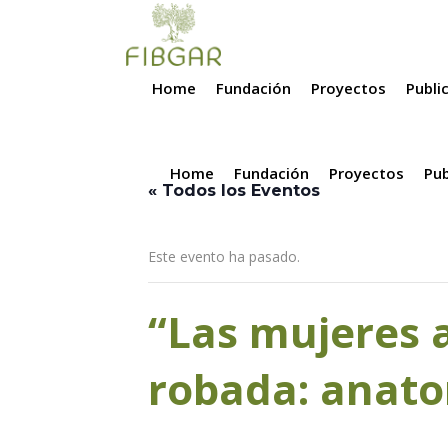
Home
Fundación
Proyectos
Publi
Home
Fundación
Proyectos
Pub
« Todos los Eventos
Este evento ha pasado.
“Las mujeres a
robada: anatom