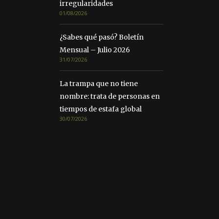
irregularidades
01/08/2026
¿Sabes qué pasó? Boletín
Mensual – Julio 2026
31/07/2026
La trampa que no tiene
nombre: trata de personas en
tiempos de estafa global
30/07/2026