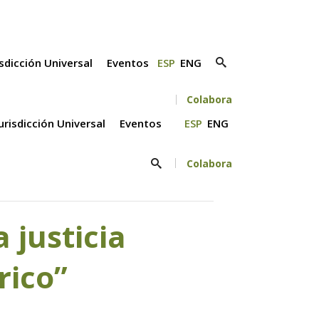
isdicción Universal
Eventos
ESP
ENG
Colabora
Jurisdicción Universal
Eventos
ESP
ENG
Colabora
 justicia
rico”