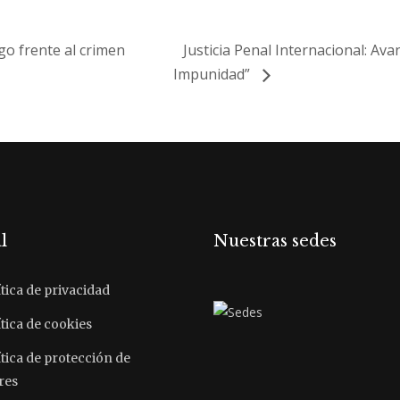
go frente al crimen
Justicia Penal Internacional: Ava
Impunidad”
l
Nuestras sedes
tica de privacidad
tica de cookies
ítica de protección de
res