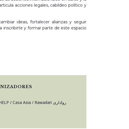
icula acciones legales, cabildeo político y
mbiar ideas, fortalecer alianzas y seguir
a inscribirte y formar parte de este espacio
NIZADORES
People HELP / Casa Asia / Rawadari رواداری