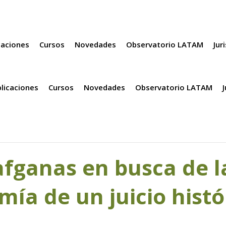
caciones
Cursos
Novedades
Observatorio LATAM
Jur
licaciones
Cursos
Novedades
Observatorio LATAM
fganas en busca de la
ía de un juicio histó