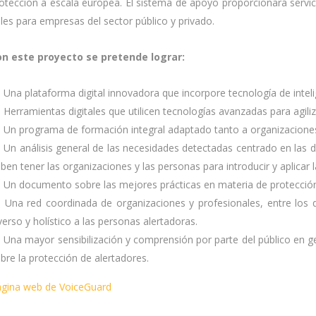
otección a escala europea. El sistema de apoyo proporcionará servic
iles para empresas del sector público y privado.
n este proyecto se pretende lograr:
Una plataforma digital innovadora que incorpore tecnología de intelig
Herramientas digitales que utilicen tecnologías avanzadas para agiliz
Un programa de formación integral adaptado tanto a organizacione
Un análisis general de las necesidades detectadas centrado en las d
ben tener las organizaciones y las personas para introducir y aplicar 
Un documento sobre las mejores prácticas en materia de protección
Una red coordinada de organizaciones y profesionales, entre los 
verso y holístico a las personas alertadoras.
Una mayor sensibilización y comprensión por parte del público en ge
bre la protección de alertadores.
gina web de VoiceGuard