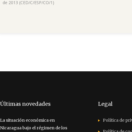
de 2013 (CED/C/ESP/CO/1)
Últimas novedades
Legal
La situación económica en
Política de pr
Nicaragua bajo el régimen de los
Política de co