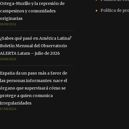
Ortega-Murillo y la represión de
Política de p
campesinos y comunidades
originarias
08/08/2026
¿Sabes qué pasó en América Latina?
Boletín Mensual del Observatorio
ALERTA Latam – julio de 2026
06/08/2026
España da un paso más a favor de
las personas informantes: nace el
órgano que supervisará cómo se
protege a quien comunica
irregularidades
01/08/2026