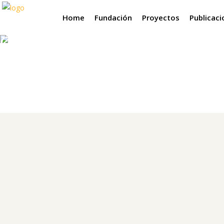
Home
Fundación
Proyectos
Publicac
Observaciones 2