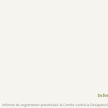
Info
Informe de seguimiento presentado al Comité contra la Desaparici