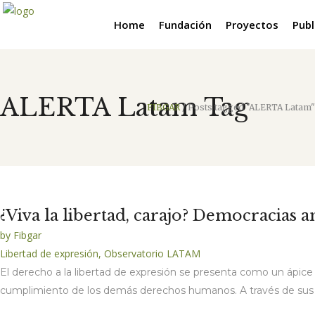
Home
Fundación
Proyectos
Publ
ALERTA Latam Tag
FIBGAR
/
Posts tagged "ALERTA Latam"
¿Viva la libertad, carajo? Democracias 
by
Fibgar
Libertad de expresión
,
Observatorio LATAM
El derecho a la libertad de expresión se presenta como un ápice p
cumplimiento de los demás derechos humanos. A través de sus div