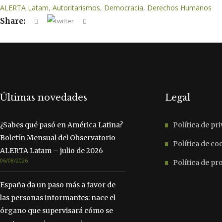
ALERTA Latam
,
Autoritarismos
,
Democracia
,
Derechos Humanos
Share:
Últimas novedades
Legal
¿Sabes qué pasó en América Latina?
Política de pr
Boletín Mensual del Observatorio
Política de co
ALERTA Latam – julio de 2026
06/08/2026
Política de p
España da un paso más a favor de
las personas informantes: nace el
órgano que supervisará cómo se