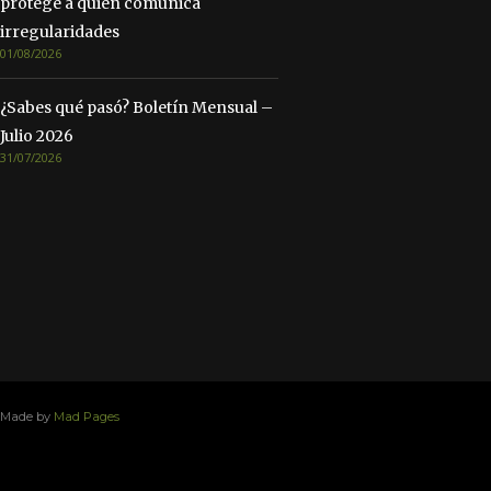
protege a quien comunica
irregularidades
01/08/2026
¿Sabes qué pasó? Boletín Mensual –
Julio 2026
31/07/2026
Made by
Mad Pages