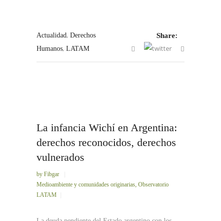
,
Actualidad
Derechos
Share:
,
Humanos
LATAM
La infancia Wichí en Argentina:
derechos reconocidos, derechos
vulnerados
by
Fibgar
Medioambiente y comunidades originarias
,
Observatorio
LATAM
La deuda pendiente del Estado argentino con los