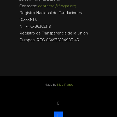
Contacto:
contacto@fibgar.org
Registro Nacional de Fundaciones:
1035SND.
N.I.F.: G-86365319
Registro de Transparencia de la Unión
Europea: REG 064936594983-45
Made by
Mad Pages
x
facebook