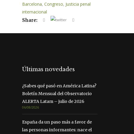
Barcelona
,
Congreso
,
Justicia penal
internacional
Share:
Últimas novedades
¿Sabes qué pasó en América Latina?
Boletín Mensual del Observatorio
ALERTA Latam – julio de 2026
06/08/2026
España da un paso más a favor de
las personas informantes: nace el