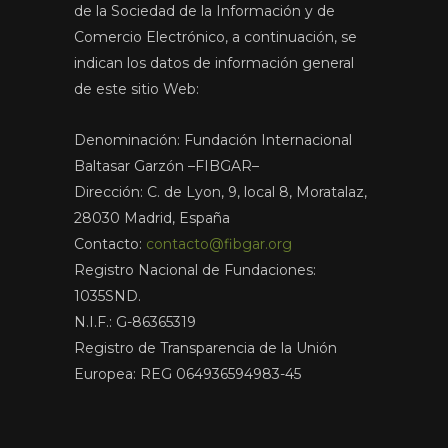
de la Sociedad de la Información y de
Comercio Electrónico, a continuación, se
indican los datos de información general
de este sitio Web:
Denominación: Fundación Internacional
Baltasar Garzón –FIBGAR–
Dirección: C. de Lyon, 9, local 8, Moratalaz,
28030 Madrid, España
Contacto:
contacto@fibgar.org
Registro Nacional de Fundaciones:
1035SND.
N.I.F.: G-86365319
Registro de Transparencia de la Unión
Europea: REG 064936594983-45