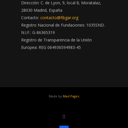
Dirección: C. de Lyon, 9, local 8, Moratalaz,
28030 Madrid, España
Contacto:
contacto@fibgar.org
Registro Nacional de Fundaciones: 1035SND.
N.I.F.: G-86365319
Registro de Transparencia de la Unión
Europea: REG 064936594983-45
Made by
Mad Pages
x