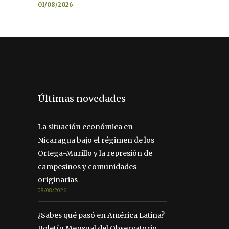
01/08/2026
Últimas novedades
La situación económica en
Nicaragua bajo el régimen de los
Ortega-Murillo y la represión de
campesinos y comunidades
originarias
08/08/2026
¿Sabes qué pasó en América Latina?
Boletín Mensual del Observatorio