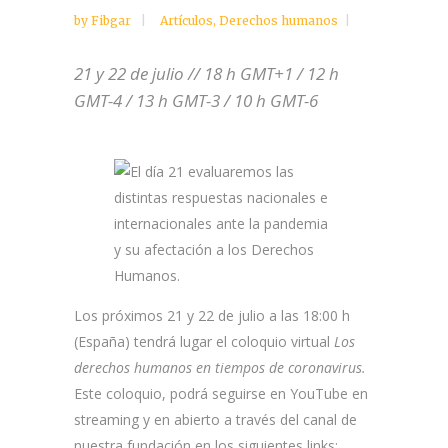
by
Fibgar
Artículos
,
Derechos humanos
21 y 22 de julio // 18 h GMT+1 / 12 h
GMT-4 / 13 h GMT-3 / 10 h GMT-6
Los próximos 21 y 22 de julio a las 18:00 h
(España) tendrá lugar el coloquio virtual
Los
derechos humanos en tiempos de coronavirus.
Este coloquio, podrá seguirse en YouTube en
streaming y en abierto a través del canal de
nuestra fundación en los siguientes links: