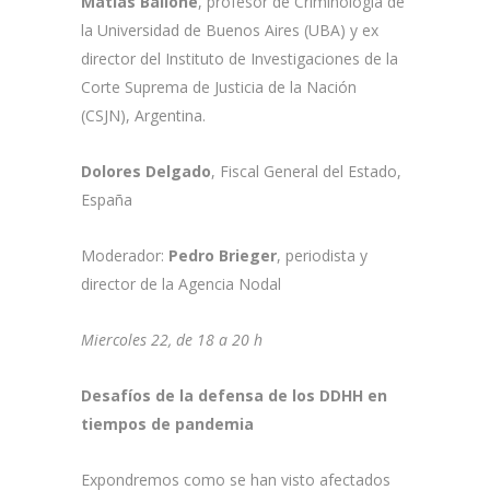
Matías Bailone
, profesor de Criminología de
la Universidad de Buenos Aires (UBA) y ex
director del Instituto de Investigaciones de la
Corte Suprema de Justicia de la Nación
(CSJN), Argentina.
Dolores Delgado
, Fiscal General del Estado,
España
Moderador:
Pedro Brieger
, periodista y
director de la Agencia Nodal
Miercoles 22, de 18 a 20 h
Desafíos de la defensa de los DDHH en
tiempos de pandemia
Expondremos como se han visto afectados