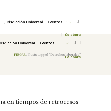
Jurisdicción Universal
Eventos
ESP
Colabora
urisdicción Universal
Eventos
ESP
FIBGAR
/
Posts tagged "Derechos laborales"
Colabora
ina en tiempos de retrocesos