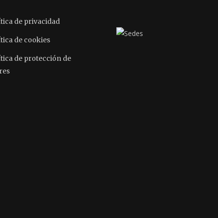
tica de privacidad
tica de cookies
ítica de protección de
res