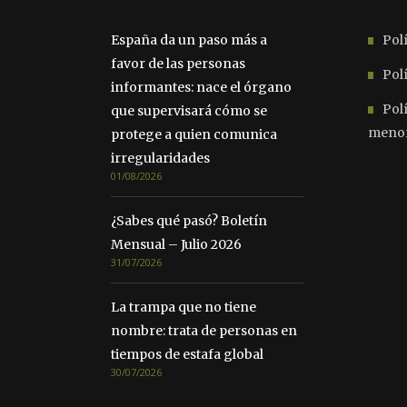
España da un paso más a
Polí
favor de las personas
Polí
informantes: nace el órgano
Pol
que supervisará cómo se
meno
protege a quien comunica
irregularidades
01/08/2026
¿Sabes qué pasó? Boletín
Mensual – Julio 2026
31/07/2026
La trampa que no tiene
nombre: trata de personas en
tiempos de estafa global
30/07/2026