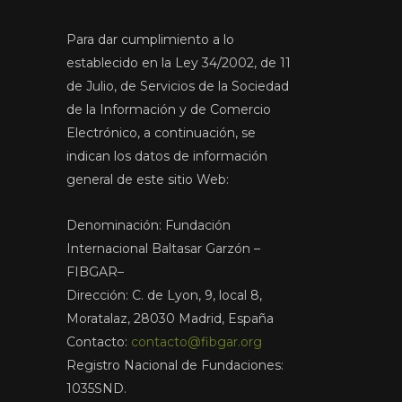
Para dar cumplimiento a lo
establecido en la Ley 34/2002, de 11
de Julio, de Servicios de la Sociedad
de la Información y de Comercio
Electrónico, a continuación, se
indican los datos de información
general de este sitio Web:
Denominación: Fundación
Internacional Baltasar Garzón –
FIBGAR–
Dirección: C. de Lyon, 9, local 8,
Moratalaz, 28030 Madrid, España
Contacto:
contacto@fibgar.org
Registro Nacional de Fundaciones:
1035SND.