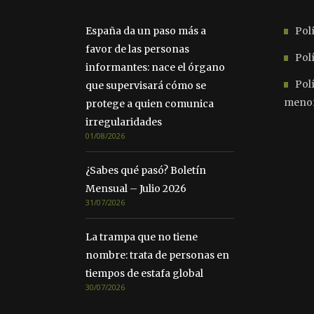
España da un paso más a
Polí
favor de las personas
Polí
informantes: nace el órgano
Pol
que supervisará cómo se
meno
protege a quien comunica
irregularidades
01/08/2026
¿Sabes qué pasó? Boletín
Mensual – Julio 2026
31/07/2026
La trampa que no tiene
nombre: trata de personas en
tiempos de estafa global
30/07/2026