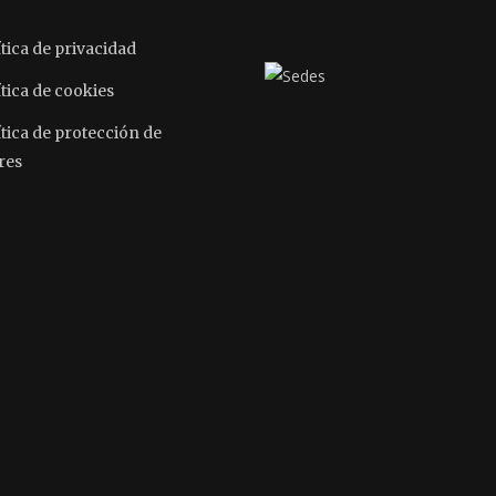
tica de privacidad
tica de cookies
ítica de protección de
res