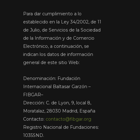
Para dar cumplimiento a lo
establecido en la Ley 34/2002, de 11
de Julio, de Servicios de la Sociedad
de la Información y de Comercio
Electrónico, a continuación, se
indican los datos de información
general de este sitio Web:
Denominación: Fundación
Internacional Baltasar Garzón –
FIBGAR–
Dirección: C. de Lyon, 9, local 8,
Moratalaz, 28030 Madrid, España
Contacto:
contacto@fibgar.org
Registro Nacional de Fundaciones:
1035SND.