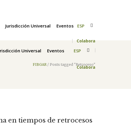
Jurisdicción Universal
Eventos
ESP
Colabora
urisdicción Universal
Eventos
ESP
FIBGAR
/
Posts tagged "Retroceso"
Colabora
ina en tiempos de retrocesos