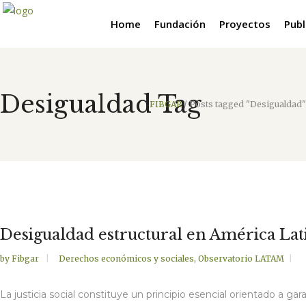
Home
Fundación
Proyectos
Publ
Desigualdad Tag
FIBGAR
/
Posts tagged "Desigualdad"
Desigualdad estructural en América Latin
by
Fibgar
Derechos económicos y sociales
,
Observatorio LATAM
La justicia social constituye un principio esencial orientado a 