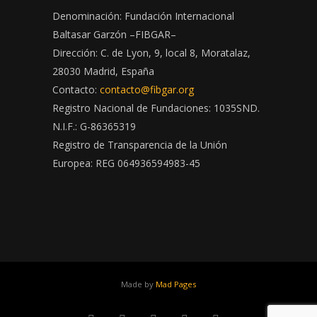
Denominación: Fundación Internacional
Baltasar Garzón –FIBGAR–
Dirección: C. de Lyon, 9, local 8, Moratalaz,
28030 Madrid, España
Contacto:
contacto@fibgar.org
Registro Nacional de Fundaciones: 1035SND.
N.I.F.: G-86365319
Registro de Transparencia de la Unión
Europea: REG 064936594983-45
Made by
Mad Pages