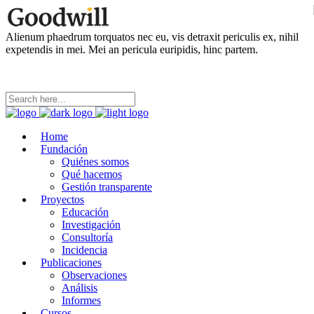
Alienum phaedrum torquatos nec eu, vis detraxit periculis ex, nihil
expetendis in mei. Mei an pericula euripidis, hinc partem.
Home
Fundación
Quiénes somos
Qué hacemos
Gestión transparente
Proyectos
Educación
Investigación
Consultoría
Incidencia
Publicaciones
Observaciones
Análisis
Informes
Cursos