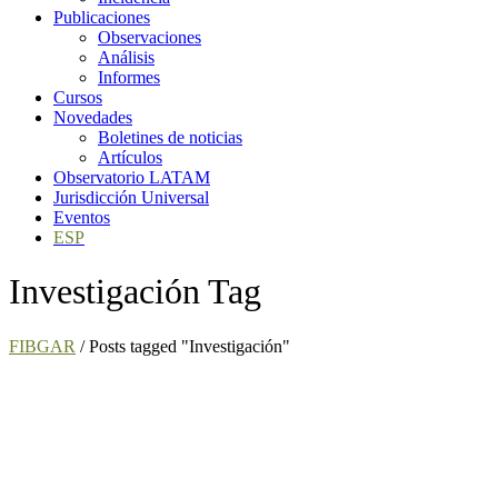
Publicaciones
Observaciones
Análisis
Informes
Cursos
Novedades
Boletines de noticias
Artículos
Observatorio LATAM
Jurisdicción Universal
Eventos
ESP
Investigación Tag
FIBGAR
/
Posts tagged "Investigación"