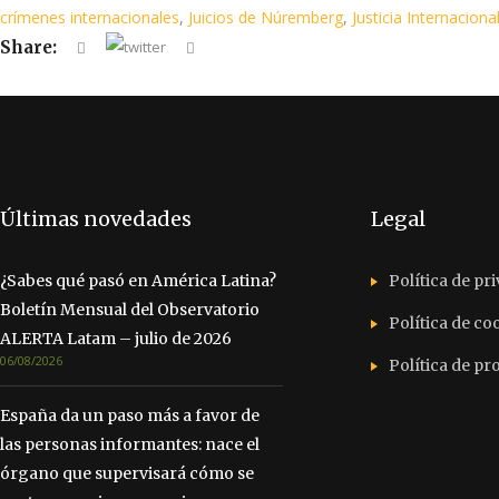
crímenes internacionales
,
Juicios de Núremberg
,
Justicia Internaciona
Share:
Últimas novedades
Legal
¿Sabes qué pasó en América Latina?
Política de pr
Boletín Mensual del Observatorio
Política de co
ALERTA Latam – julio de 2026
06/08/2026
Política de p
España da un paso más a favor de
las personas informantes: nace el
órgano que supervisará cómo se