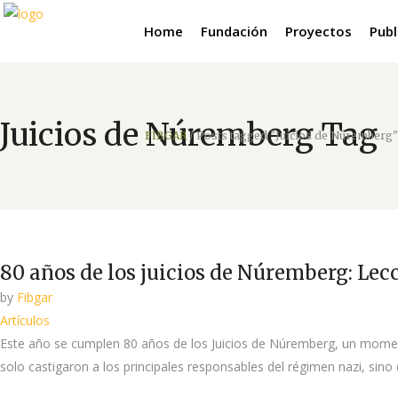
Home
Fundación
Proyectos
Publ
Juicios de Núremberg Tag
FIBGAR
/
Posts tagged "Juicios de Núremberg"
80 años de los juicios de Núremberg: Lec
by
Fibgar
Artículos
Este año se cumplen 80 años de los Juicios de Núremberg, un moment
solo castigaron a los principales responsables del régimen nazi, sino 