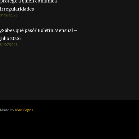
protege a quien comunica
irregularidades
01/08/2026
¿Sabes qué pasó? Boletín Mensual –
Julio 2026
31/07/2026
Made by
Mad Pages