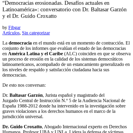
“Democracias erosionadas. Desafíos actuales en
Latinoamérica»: conversatorio con Dr. Baltasar Garzón
y el Dr. Guido Croxatto
by
Fibgar
Artículos
,
Sin categorizar
La
democracia
en el mundo está en un momento de contracción. El
conjunto de los informes que evalúan el estado de las democracias
en
América Latina y el Caribe
(ALC) coinciden en que se observa
un proceso de erosión en la calidad de los sistemas democráticos
latinoamericanos, acompañado de un estancamiento generalizado en
los niveles de respaldo y satisfacción ciudadana hacia sus
democracias.
De esto nos conversan:
Dr.
Baltasar Garzón
, Jurista español y magistrado del
Juzgado Central de Instrucción N.º 5 de la Audiencia Nacional de
España 1988-2012 donde ha intervenido en la investigación sobre
graves violaciones a los derechos humanos en el marco de la
jurisdicción universal.
Dr. Guido Croxatto
, Abogado Internacional experto en Derechos
Humanos. Profesor UBA y UNLa. Lidera la defensa de víctimas