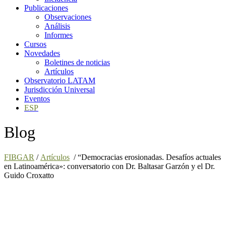
Publicaciones
Observaciones
Análisis
Informes
Cursos
Novedades
Boletines de noticias
Artículos
Observatorio LATAM
Jurisdicción Universal
Eventos
ESP
Blog
FIBGAR
/
Artículos
/
“Democracias erosionadas. Desafíos actuales
en Latinoamérica»: conversatorio con Dr. Baltasar Garzón y el Dr.
Guido Croxatto