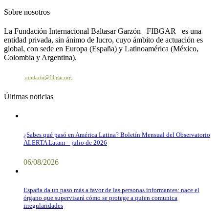
Sobre nosotros
La Fundación Internacional Baltasar Garzón –FIBGAR– es una
entidad privada, sin ánimo de lucro, cuyo ámbito de actuación es
global, con sede en Europa (España) y Latinoamérica (México,
Colombia y Argentina).
Contacto
contacto@fibgar.org
Últimas noticias
¿Sabes qué pasó en América Latina? Boletín Mensual del Observatorio
ALERTA Latam – julio de 2026
06/08/2026
España da un paso más a favor de las personas informantes: nace el
órgano que supervisará cómo se protege a quien comunica
irregularidades