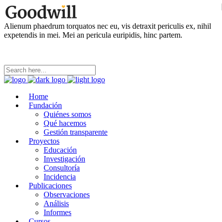
Alienum phaedrum torquatos nec eu, vis detraxit periculis ex, nihil
expetendis in mei. Mei an pericula euripidis, hinc partem.
Home
Fundación
Quiénes somos
Qué hacemos
Gestión transparente
Proyectos
Educación
Investigación
Consultoría
Incidencia
Publicaciones
Observaciones
Análisis
Informes
Cursos