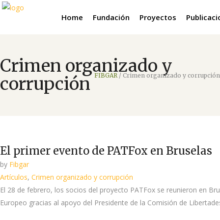
Home
Fundación
Proyectos
Publicac
Crimen organizado y
FIBGAR
/
Crimen organizado y corrupción
corrupción
El primer evento de PATFox en Bruselas
by
Fibgar
Artículos
,
Crimen organizado y corrupción
El 28 de febrero, los socios del proyecto PATFox se reunieron en Bru
Europeo gracias al apoyo del Presidente de la Comisión de Libertades 