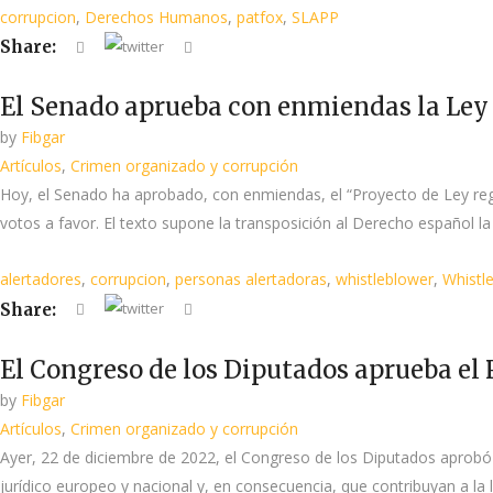
corrupcion
,
Derechos Humanos
,
patfox
,
SLAPP
Share:
El Senado aprueba con enmiendas la Ley 
by
Fibgar
Artículos
,
Crimen organizado y corrupción
Hoy, el Senado ha aprobado, con enmiendas, el “Proyecto de Ley regu
votos a favor. El texto supone la transposición al Derecho español la
alertadores
,
corrupcion
,
personas alertadoras
,
whistleblower
,
Whistl
Share:
El Congreso de los Diputados aprueba el 
by
Fibgar
Artículos
,
Crimen organizado y corrupción
Ayer, 22 de diciembre de 2022, el Congreso de los Diputados aprobó 
jurídico europeo y nacional y, en consecuencia, que contribuyan a la 