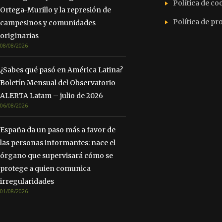
Política de co
Ortega-Murillo y la represión de
Política de p
campesinos y comunidades
originarias
08/08/2026
¿Sabes qué pasó en América Latina?
Boletín Mensual del Observatorio
ALERTA Latam – julio de 2026
06/08/2026
España da un paso más a favor de
las personas informantes: nace el
órgano que supervisará cómo se
protege a quien comunica
irregularidades
01/08/2026