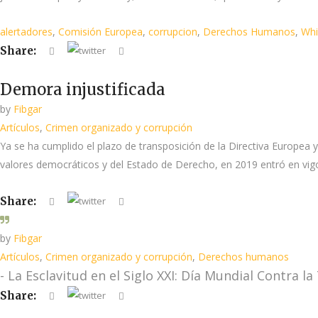
alertadores
,
Comisión Europea
,
corrupcion
,
Derechos Humanos
,
Whi
Share:
Demora injustificada
by
Fibgar
Artículos
,
Crimen organizado y corrupción
Ya se ha cumplido el plazo de transposición de la Directiva Europea 
valores democráticos y del Estado de Derecho, en 2019 entró en vigor
Share:
by
Fibgar
Artículos
,
Crimen organizado y corrupción
,
Derechos humanos
- La Esclavitud en el Siglo XXI: Día Mundial Contra l
Share: