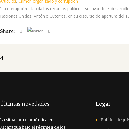
Artículos
,
Crimen organizado y corrupción
“La corrupción dilapida los recursos públicos, socavando el desarrollo
Naciones Unidas, António Guterres, en su discurso de apertura del 19
Share:
Últimas novedades
Legal
La situación económica en
Política de pr
Nicaragua bajo el régimen de los