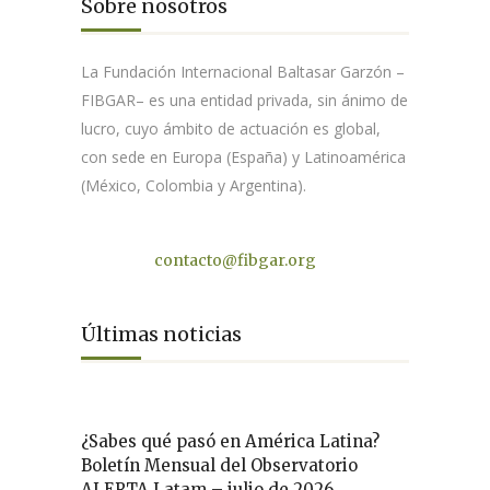
Sobre nosotros
La Fundación Internacional Baltasar Garzón –
FIBGAR– es una entidad privada, sin ánimo de
lucro, cuyo ámbito de actuación es global,
con sede en Europa (España) y Latinoamérica
(México, Colombia y Argentina).
Contacto
contacto@fibgar.org
Últimas noticias
¿Sabes qué pasó en América Latina?
Boletín Mensual del Observatorio
ALERTA Latam – julio de 2026