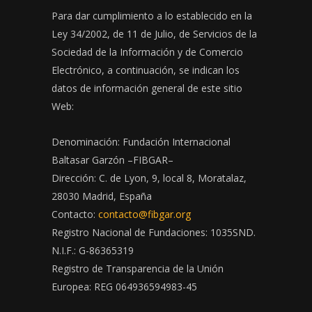
Para dar cumplimiento a lo establecido en la
Ley 34/2002, de 11 de Julio, de Servicios de la
Sociedad de la Información y de Comercio
Electrónico, a continuación, se indican los
datos de información general de este sitio
Web:
Denominación: Fundación Internacional
Baltasar Garzón –FIBGAR–
Dirección: C. de Lyon, 9, local 8, Moratalaz,
28030 Madrid, España
Contacto:
contacto@fibgar.org
Registro Nacional de Fundaciones: 1035SND.
N.I.F.: G-86365319
Registro de Transparencia de la Unión
Europea: REG 064936594983-45