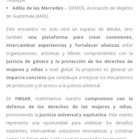
Adilia de las Mercedes
– DEMOS, Asociación de Mujeres
de Guatemala (AMG)
Este encuentro no solo será un espacio de debate, sino
también
una plataforma para crear conexiones,
intercambiar experiencias y fortalecer alianzas
entre
organizaciones, activistas y líderes comprometidos con la
justicia de género y la protección de los derechos de
mujeres y niñas
a nivel global. Su propósito es generar un
impacto concreto
que contribuya a mejorar los mecanismos
de protección y el acceso a la justicia universal.
En
FIBGAR
, reafirmamos nuestro
compromiso con la
defensa de los derechos de las mujeres y niñas
,
promoviendo la
justicia universal y equitativa
. Este evento
representa una oportunidad para visibilizar los desafíos
existentes, intercambiar soluciones innovadoras y construir
juntos un futuro más justo y seguro para todas las mujeres.