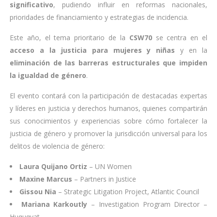
significativo
, pudiendo influir en reformas nacionales,
prioridades de financiamiento y estrategias de incidencia.
Este año, el tema prioritario de la
CSW70
se centra en el
acceso a la justicia para mujeres y niñas
y en la
eliminación de las barreras estructurales que impiden
la igualdad de género
.
El evento contará con la participación de destacadas expertas
y líderes en justicia y derechos humanos, quienes compartirán
sus conocimientos y experiencias sobre cómo fortalecer la
justicia de género y promover la jurisdicción universal para los
delitos de violencia de género:
Laura Quijano Ortiz
– UN Women
Maxine Marcus
– Partners in Justice
Gissou Nia
– Strategic Litigation Project, Atlantic Council
Mariana Karkoutly
– Investigation Program Director –
Huquqyat