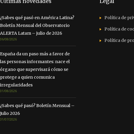
Últimas novedades
Legal
¿Sabes qué pasó en América Latina?
Política de pr
Boletín Mensual del Observatorio
Política de co
ALERTA Latam – julio de 2026
06/08/2026
Política de p
España da un paso más a favor de
las personas informantes: nace el
órgano que supervisará cómo se
protege a quien comunica
irregularidades
01/08/2026
¿Sabes qué pasó? Boletín Mensual –
Julio 2026
31/07/2026