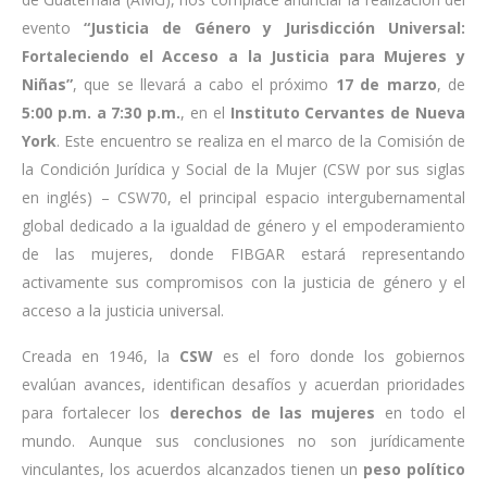
evento
“Justicia de Género y Jurisdicción Universal:
Fortaleciendo el Acceso a la Justicia para Mujeres y
Niñas”
, que se llevará a cabo el próximo
17 de marzo
, de
5:00 p.m. a 7:30 p.m.
, en el
Instituto Cervantes de Nueva
York
. Este encuentro se realiza en el marco de la Comisión de
la Condición Jurídica y Social de la Mujer (CSW por sus siglas
en inglés) – CSW70, el principal espacio intergubernamental
global dedicado a la igualdad de género y el empoderamiento
de las mujeres, donde FIBGAR estará representando
activamente sus compromisos con la justicia de género y el
acceso a la justicia universal.
Creada en 1946, la
CSW
es el foro donde los gobiernos
evalúan avances, identifican desafíos y acuerdan prioridades
para fortalecer los
derechos de las mujeres
en todo el
mundo. Aunque sus conclusiones no son jurídicamente
vinculantes, los acuerdos alcanzados tienen un
peso político