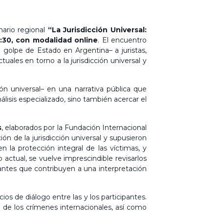
nario regional
“La Jurisdicción Universal:
:30, con modalidad online
. El encuentro
 golpe de Estado en Argentina– a juristas,
ales en torno a la jurisdicción universal y
ón universal– en una narrativa pública que
lisis especializado, sino también acercar el
s
, elaborados por la Fundación Internacional
ón de la jurisdicción universal y supusieron
 la protección integral de las víctimas, y
actual, se vuelve imprescindible revisarlos
vantes que contribuyen a una interpretación
os de diálogo entre las y los participantes.
n de los crímenes internacionales, así como