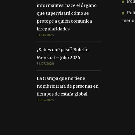
Polí
informantes: nace el órgano
Pol
que supervisará cómo se
meno
protege a quien comunica
irregularidades
01/08/2026
¿Sabes qué pasó? Boletín
Mensual – Julio 2026
31/07/2026
La trampa que no tiene
nombre: trata de personas en
tiempos de estafa global
30/07/2026