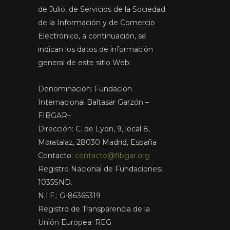
de Julio, de Servicios de la Sociedad
de la Información y de Comercio
Electrónico, a continuación, se
indican los datos de información
general de este sitio Web:
Denominación: Fundación
Internacional Baltasar Garzón –
FIBGAR–
Dirección: C. de Lyon, 9, local 8,
Moratalaz, 28030 Madrid, España
Contacto:
contacto@fibgar.org
Registro Nacional de Fundaciones:
1035SND.
N.I.F.: G-86365319
Registro de Transparencia de la
Unión Europea: REG