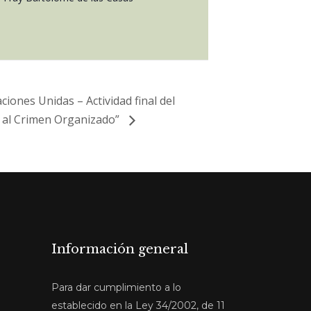
iones Unidas – Actividad final del
e al Crimen Organizado”
Información general
Para dar cumplimiento a lo
establecido en la Ley 34/2002, de 11