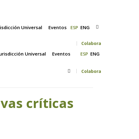
risdicción Universal
Eventos
ESP
ENG
Colabora
Jurisdicción Universal
Eventos
ESP
ENG
Colabora
vas críticas