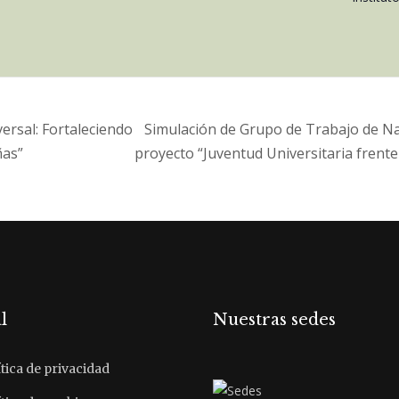
versal: Fortaleciendo
Simulación de Grupo de Trabajo de Nac
ñas”
proyecto “Juventud Universitaria frent
l
Nuestras sedes
tica de privacidad