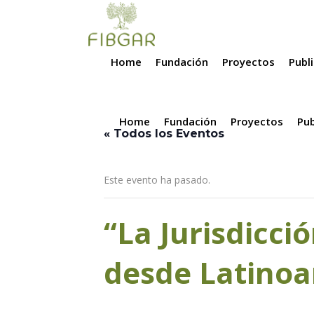
Home
Fundación
Proyectos
Publ
Home
Fundación
Proyectos
Pub
« Todos los Eventos
Este evento ha pasado.
“La Jurisdicci
desde Latinoa