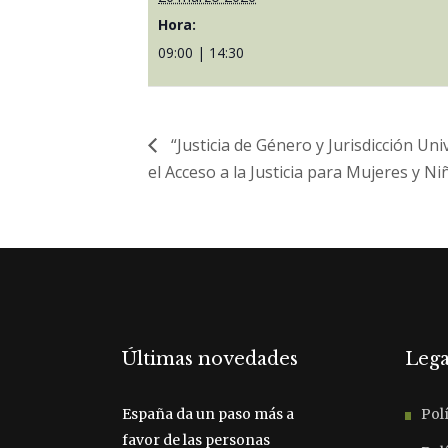
Hora:
09:00 | 14:30
“Justicia de Género y Jurisdicción Uni
el Acceso a la Justicia para Mujeres y Ni
Últimas novedades
Lega
España da un paso más a
Polí
favor de las personas