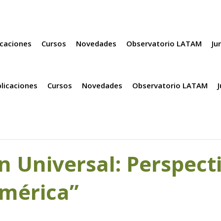
icaciones
Cursos
Novedades
Observatorio LATAM
Ju
licaciones
Cursos
Novedades
Observatorio LATAM
ón Universal: Perspecti
mérica”