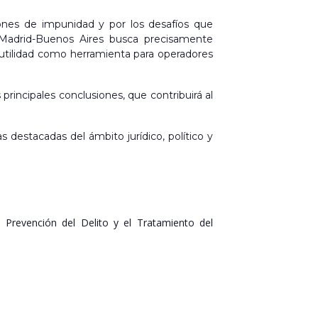
iones de impunidad y por los desafíos que
de Madrid-Buenos Aires busca precisamente
u utilidad como herramienta para operadores
 principales conclusiones, que contribuirá al
ras destacadas del ámbito jurídico, político y
a Prevención del Delito y el Tratamiento del