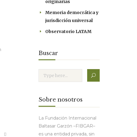
originarias
Memoria democrática y
jurisdicción universal
Observatorio LATAM
n
Buscar
n
Sobre nosotros
La Fundación Internacional
Baltasar Garzón –FIBGAR–
es una entidad privada, sin