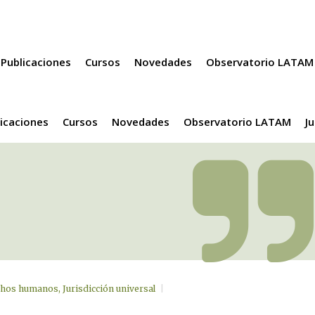
Publicaciones
Cursos
Novedades
Observatorio LATAM
icaciones
Cursos
Novedades
Observatorio LATAM
J
chos humanos
,
Jurisdicción universal