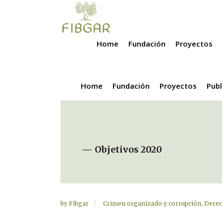
Home
Fundación
Proyectos
Home
Fundación
Proyectos
Publ
— Objetivos 2020
by
Fibgar
Crimen organizado y corrupción
,
Dere