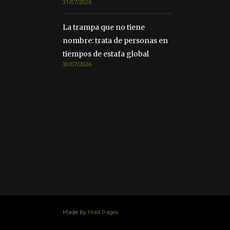
31/07/2026
La trampa que no tiene
nombre: trata de personas en
tiempos de estafa global
30/07/2026
Made by
Mad Pages