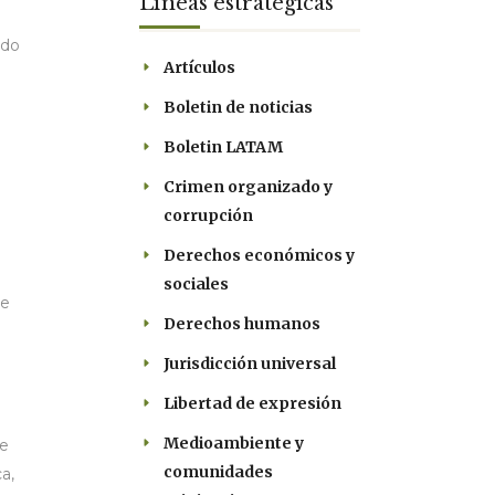
Líneas estratégicas
ndo
Artículos
Boletin de noticias
Boletin LATAM
Crimen organizado y
corrupción
Derechos económicos y
sociales
de
Derechos humanos
Jurisdicción universal
Libertad de expresión
Medioambiente y
de
comunidades
a,