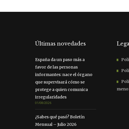
Últimas novedades
Lega
España da un paso más a
Polí
favor de las personas
Polí
informantes: nace el órgano
Pol
que supervisará cómo se
meno
protege a quien comunica
irregularidades
01/08/2026
¿Sabes qué pasó? Boletín
Mensual – Julio 2026