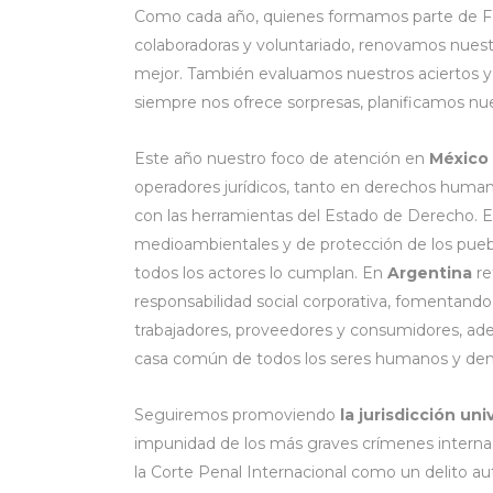
Como cada año, quienes formamos parte de FIB
colaboradoras y voluntariado, renovamos nues
mejor. También evaluamos nuestros aciertos y d
siempre nos ofrece sorpresas, planificamos nue
Este año nuestro foco de atención en
México
operadores jurídicos, tanto en derechos human
con las herramientas del Estado de Derecho. 
medioambientales y de protección de los puebl
todos los actores lo cumplan. En
Argentina
re
responsabilidad social corporativa, fomentan
trabajadores, proveedores y consumidores, ade
casa común de todos los seres humanos y dem
Seguiremos promoviendo
la jurisdicción uni
impunidad de los más graves crímenes internac
la Corte Penal Internacional como un delito 