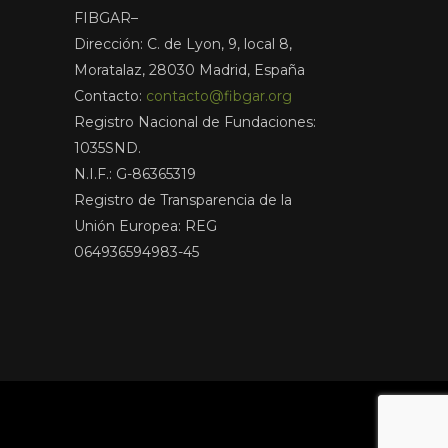
FIBGAR–
Dirección: C. de Lyon, 9, local 8,
Moratalaz, 28030 Madrid, España
Contacto:
contacto@fibgar.org
Registro Nacional de Fundaciones:
1035SND.
N.I.F.: G-86365319
Registro de Transparencia de la
Unión Europea: REG
064936594983-45