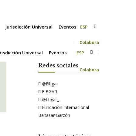
Jurisdicción Universal
Eventos
ESP
Colabora
urisdicción Universal
Eventos
ESP
Redes sociales
Colabora
@Fibgar
FIBGAR
@fibgar_
Fundación Internacional
Baltasar Garzón