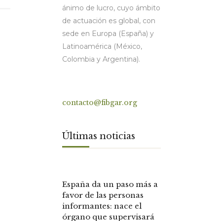
ánimo de lucro, cuyo ámbito
de actuación es global, con
sede en Europa (España) y
Latinoamérica (México,
Colombia y Argentina).
Contacto
contacto@fibgar.org
Últimas noticias
España da un paso más a
favor de las personas
informantes: nace el
órgano que supervisará