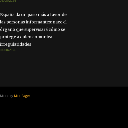
06/08/2026
España da un paso más a favor de
las personas informantes: nace el
órgano que supervisará cómo se
protege a quien comunica
irregularidades
01/08/2026
Made by
Mad Pages