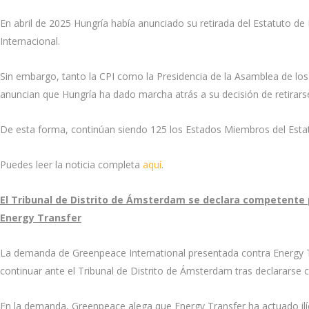
En abril de 2025 Hungría había anunciado su retirada del Estatuto de
Internacional.
Sin embargo, tanto la CPI como la Presidencia de la Asamblea de l
anuncian que Hungría ha dado marcha atrás a su decisión de retirars
De esta forma, continúan siendo 125 los Estados Miembros del Est
Puedes leer la noticia completa
aquí
.
El Tribunal de Distrito de Ámsterdam se declara competente 
Energy Transfer
La demanda de Greenpeace International presentada contra Energy Tr
continuar ante el Tribunal de Distrito de Ámsterdam tras declararse
En la demanda, Greenpeace alega que Energy Transfer ha actuado ilí