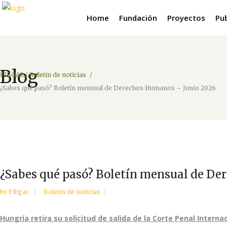
Home
Fundación
Proyectos
Pu
Blog
FIBGAR
/
Boletin de noticias
/
¿Sabes qué pasó? Boletín mensual de Derechos Humanos – Junio 2026
¿Sabes qué pasó? Boletín mensual de De
by
Fibgar
Boletin de noticias
Hungría retira su solicitud de salida de la Corte Penal Interna