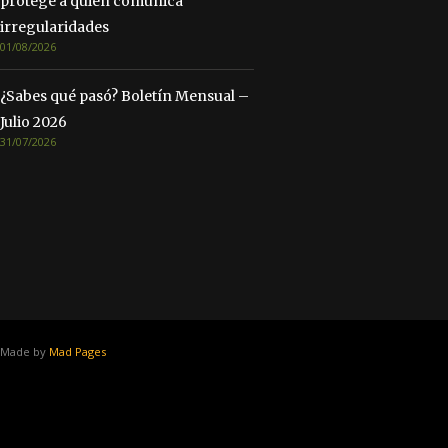
protege a quien comunica
irregularidades
01/08/2026
¿Sabes qué pasó? Boletín Mensual –
Julio 2026
31/07/2026
Made by
Mad Pages