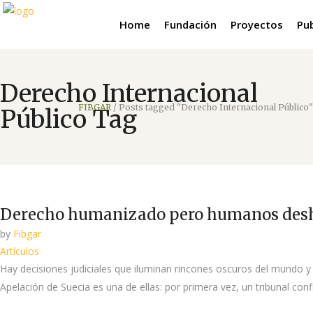
Home
Fundación
Proyectos
Pu
Derecho Internacional
FIBGAR
/
Posts tagged "Derecho Internacional Público"
Público Tag
Derecho humanizado pero humanos de
by
Fibgar
Artículos
Hay decisiones judiciales que iluminan rincones oscuros del mundo y 
Apelación de Suecia es una de ellas: por primera vez, un tribunal co