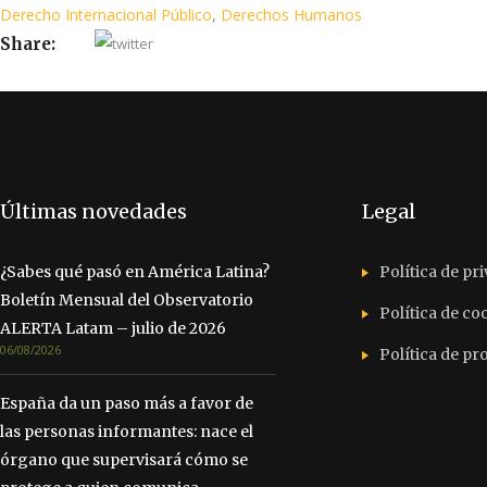
Derecho Internacional Público
,
Derechos Humanos
Share:
Últimas novedades
Legal
¿Sabes qué pasó en América Latina?
Política de pr
Boletín Mensual del Observatorio
Política de co
ALERTA Latam – julio de 2026
06/08/2026
Política de p
España da un paso más a favor de
las personas informantes: nace el
órgano que supervisará cómo se