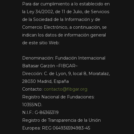
Para dar cumplimiento a lo establecido en
la Ley 34/2002, de 11 de Julio, de Servicios
de la Sociedad de la Información y de
Comercio Electrónico, a continuación, se
indican los datos de información general
de este sitio Web:
Denominación: Fundación Internacional
Baltasar Garzón –FIBGAR–
Dirección: C. de Lyon, 9, local 8, Moratalaz,
28030 Madrid, España
Contacto:
contacto@fibgar.org
Registro Nacional de Fundaciones:
1035SND.
N.I.F.: G-86365319
Registro de Transparencia de la Unión
Europea: REG 064936594983-45