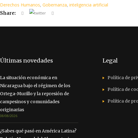
Derechos Humanos
,
Gobernanza
,
inteligencia artificial
Share:
Últimas novedades
Legal
La situación económica en
Política de pr
Nicaragua bajo el régimen de los
Política de co
Ortega-Murillo y la represión de
Política de p
campesinos y comunidades
originarias
08/08/2026
¿Sabes qué pasó en América Latina?