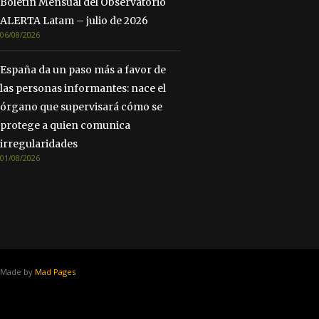
Boletín Mensual del Observatorio
ALERTA Latam – julio de 2026
06/08/2026
España da un paso más a favor de
las personas informantes: nace el
órgano que supervisará cómo se
protege a quien comunica
irregularidades
01/08/2026
Made by
Mad Pages