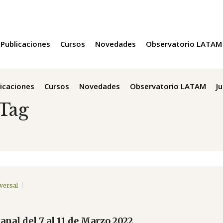
Publicaciones
Cursos
Novedades
Observatorio LATAM
icaciones
Cursos
Novedades
Observatorio LATAM
J
 Tag
versal
anal del 7 al 11 de Marzo 2022