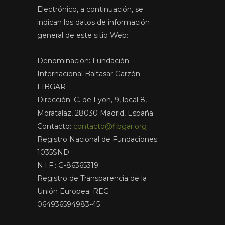
Electrónico, a continuación, se
indican los datos de información
general de este sitio Web:
Denominación: Fundación
Internacional Baltasar Garzón –
FIBGAR–
Dirección: C. de Lyon, 9, local 8,
Moratalaz, 28030 Madrid, España
Contacto:
contacto@fibgar.org
Registro Nacional de Fundaciones:
1035SND.
N.I.F.: G-86365319
Registro de Transparencia de la
Unión Europea: REG
064936594983-45