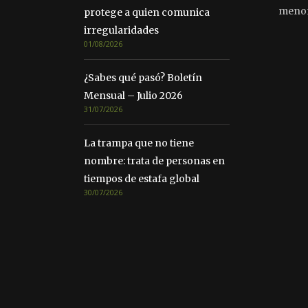
meno
protege a quien comunica
irregularidades
01/08/2026
¿Sabes qué pasó? Boletín
Mensual – Julio 2026
31/07/2026
La trampa que no tiene
nombre: trata de personas en
tiempos de estafa global
30/07/2026