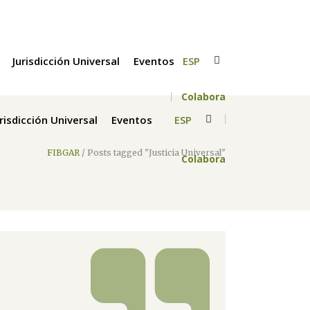
Jurisdicción Universal
Eventos
ESP
Colabora
urisdicción Universal
Eventos
ESP
FIBGAR
/
Posts tagged "Justicia Universal"
Colabora