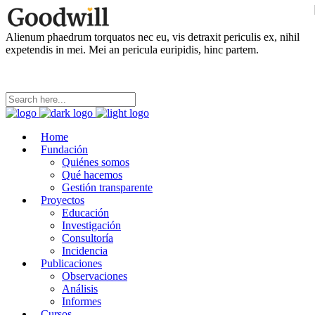
Alienum phaedrum torquatos nec eu, vis detraxit periculis ex, nihil
expetendis in mei. Mei an pericula euripidis, hinc partem.
Home
Fundación
Quiénes somos
Qué hacemos
Gestión transparente
Proyectos
Educación
Investigación
Consultoría
Incidencia
Publicaciones
Observaciones
Análisis
Informes
Cursos