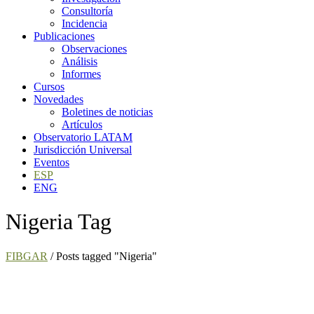
Consultoría
Incidencia
Publicaciones
Observaciones
Análisis
Informes
Cursos
Novedades
Boletines de noticias
Artículos
Observatorio LATAM
Jurisdicción Universal
Eventos
ESP
ENG
Nigeria Tag
FIBGAR
/
Posts tagged "Nigeria"