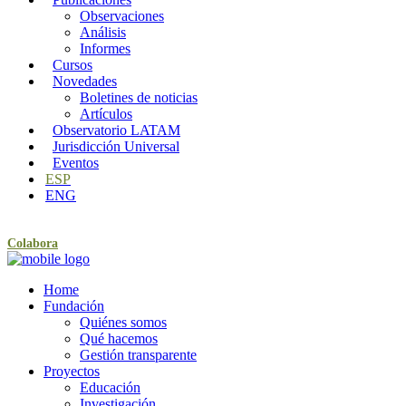
Observaciones
Análisis
Informes
Cursos
Novedades
Boletines de noticias
Artículos
Observatorio LATAM
Jurisdicción Universal
Eventos
ESP
ENG
Colabora
Home
Fundación
Quiénes somos
Qué hacemos
Gestión transparente
Proyectos
Educación
Investigación