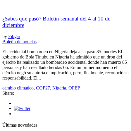
¿Sabes qué pasó? Boletín semanal del 4 al 10 de
diciembre
by
Fibgar
Boletin de noticias
El accidental bombardeo en Nigeria deja a su paso 85 muertes El
gobierno de Bola Tinubu en Nigeria ha admitido que un dron del
ejército ha realizado un bombardeo accidental donde han muerto 85
personas y han resultado heridas 66. En un primer momento el
ejército negó su autoría e implicación, pero, finalmente, reconoció su
responsabilidad. El...
cambio climático
,
COP27
,
Nigeria
,
OPEP
Share:
Últimas novedades