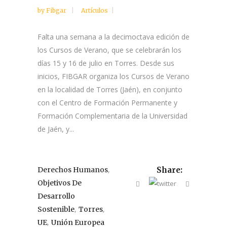
by
Fibgar
Artículos
Falta una semana a la decimoctava edición de
los Cursos de Verano, que se celebrarán los
días 15 y 16 de julio en Torres. Desde sus
inicios, FIBGAR organiza los Cursos de Verano
en la localidad de Torres (Jaén), en conjunto
con el Centro de Formación Permanente y
Formación Complementaria de la Universidad
de Jaén, y...
,
Derechos Humanos
Share:
Objetivos De
Desarrollo
,
,
Sostenible
Torres
,
UE
Unión Europea