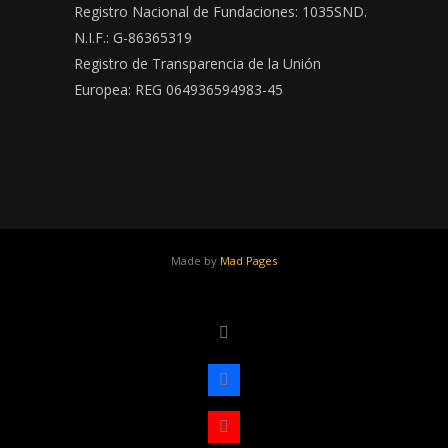
Registro Nacional de Fundaciones: 1035SND.
N.I.F.: G-86365319
Registro de Transparencia de la Unión
Europea: REG 064936594983-45
Made by
Mad Pages
x
facebook
youtube